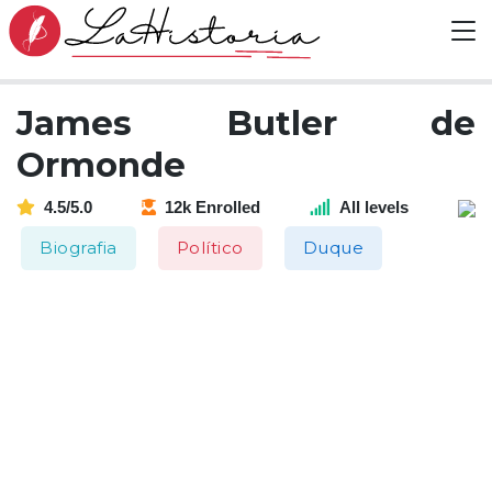
James Butler de
Ormonde
4.5/5.0
12k Enrolled
All levels
Biografia
Político
Duque