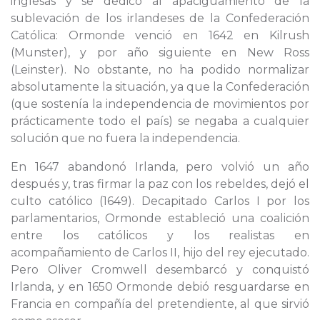
inglesas y se dedicó al apaciguamiento de la
sublevación de los irlandeses de la Confederación
Católica: Ormonde venció en 1642 en Kilrush
(Munster), y por año siguiente en New Ross
(Leinster). No obstante, no ha podido normalizar
absolutamente la situación, ya que la Confederación
(que sostenía la independencia de movimientos por
prácticamente todo el país) se negaba a cualquier
solución que no fuera la independencia.
En 1647 abandonó Irlanda, pero volvió un año
después y, tras firmar la paz con los rebeldes, dejó el
culto católico (1649). Decapitado Carlos I por los
parlamentarios, Ormonde estableció una coalición
entre los católicos y los realistas en
acompañamiento de Carlos II, hijo del rey ejecutado.
Pero Oliver Cromwell desembarcó y conquistó
Irlanda, y en 1650 Ormonde debió resguardarse en
Francia en compañía del pretendiente, al que sirvió