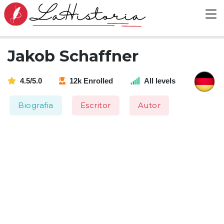
Jakob Schaffner
4.5/5.0
12k Enrolled
All levels
Biografia
Escritor
Autor