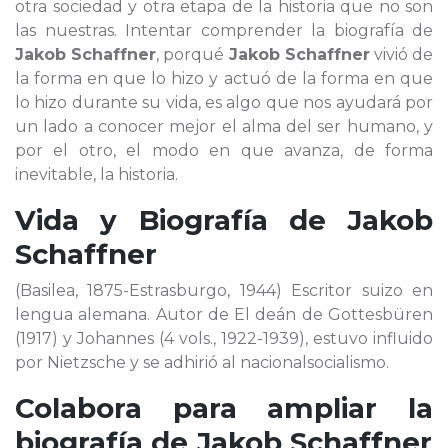
otra sociedad y otra etapa de la historia que no son
las nuestras. Intentar comprender la biografía de
Jakob Schaffner
, porqué
Jakob Schaffner
vivió de
la forma en que lo hizo y actuó de la forma en que
lo hizo durante su vida, es algo que nos ayudará por
un lado a conocer mejor el alma del ser humano, y
por el otro, el modo en que avanza, de forma
inevitable, la historia.
Vida y Biografía de
Jakob
Schaffner
(Basilea, 1875-Estrasburgo, 1944) Escritor suizo en
lengua alemana. Autor de El deán de Gottesbüren
(1917) y Johannes (4 vols., 1922-1939), estuvo influido
por Nietzsche y se adhirió al nacionalsocialismo.
Colabora para ampliar la
biografía de
Jakob Schaffner