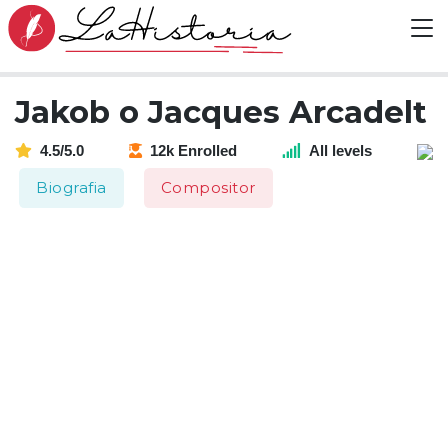
Jakob o Jacques Arcadelt
4.5/5.0
12k Enrolled
All levels
Biografia
Compositor