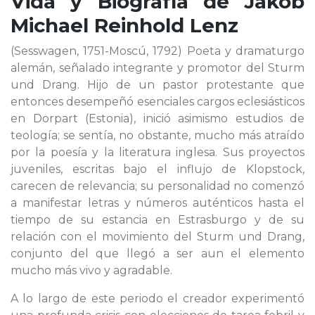
Vida y Biografía de
Jakob
Michael Reinhold Lenz
(Sesswagen, 1751-Moscú, 1792) Poeta y dramaturgo
alemán, señalado integrante y promotor del Sturm
und Drang. Hijo de un pastor protestante que
entonces desempeñó esenciales cargos eclesiásticos
en Dorpart (Estonia), inició asimismo estudios de
teología; se sentía, no obstante, mucho más atraído
por la poesía y la literatura inglesa. Sus proyectos
juveniles, escritas bajo el influjo de Klopstock,
carecen de relevancia; su personalidad no comenzó
a manifestar letras y números auténticos hasta el
tiempo de su estancia en Estrasburgo y de su
relación con el movimiento del Sturm und Drang,
conjunto del que llegó a ser aun el elemento
mucho más vivo y agradable.
A lo largo de este periodo el creador experimentó