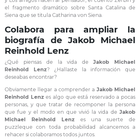
y Los amigos hacen al pensador, el cuento Zerbin y
el fragmento dramático sobre Santa Catalina de
Siena que se titula Catharina von Siena.
Colabora para ampliar la
biografía de
Jakob Michael
Reinhold Lenz
¿Qué piensas de la vida de
Jakob Michael
Reinhold Lenz
? ¿Hallaste la información que
deseabas encontrar?
Obviamente llegar a comprender a
Jakob Michael
Reinhold Lenz
es algo que está reservado a pocas
personas, y que tratar de recomponer la persona
que fue y el modo en que vivió la vida de
Jakob
Michael Reinhold Lenz
es una suerte de
puzzleque con toda probabilidad alcancemos a
rehacer si colaboramos todos juntos.