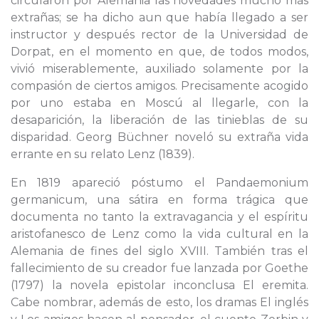
circularon por Alemania las novedades mucho más
extrañas; se ha dicho aun que había llegado a ser
instructor y después rector de la Universidad de
Dorpat, en el momento en que, de todos modos,
vivió miserablemente, auxiliado solamente por la
compasión de ciertos amigos. Precisamente acogido
por uno estaba en Moscú al llegarle, con la
desaparición, la liberación de las tinieblas de su
disparidad. Georg Büchner noveló su extraña vida
errante en su relato Lenz (1839).
En 1819 apareció póstumo el Pandaemonium
germanicum, una sátira en forma trágica que
documenta no tanto la extravagancia y el espíritu
aristofanesco de Lenz como la vida cultural en la
Alemania de fines del siglo XVIII. También tras el
fallecimiento de su creador fue lanzada por Goethe
(1797) la novela epistolar inconclusa El eremita.
Cabe nombrar, además de esto, los dramas El inglés