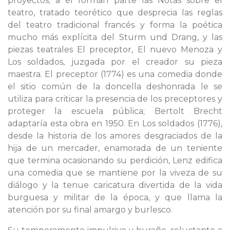
proyectos; a él forman parte las Notas sobre el
teatro, tratado teorético que desprecia las reglas
del teatro tradicional francés y forma la poética
mucho más explícita del Sturm und Drang, y las
piezas teatrales El preceptor, El nuevo Menoza y
Los soldados, juzgada por el creador su pieza
maestra. El preceptor (1774) es una comedia donde
el sitio común de la doncella deshonrada le se
utiliza para criticar la presencia de los preceptores y
proteger la escuela pública; Bertolt Brecht
adaptaría esta obra en 1950. En Los soldados (1776),
desde la historia de los amores desgraciados de la
hija de un mercader, enamorada de un teniente
que termina ocasionando su perdición, Lenz edifica
una comedia que se mantiene por la viveza de su
diálogo y la tenue caricatura divertida de la vida
burguesa y militar de la época, y que llama la
atención por su final amargo y burlesco.