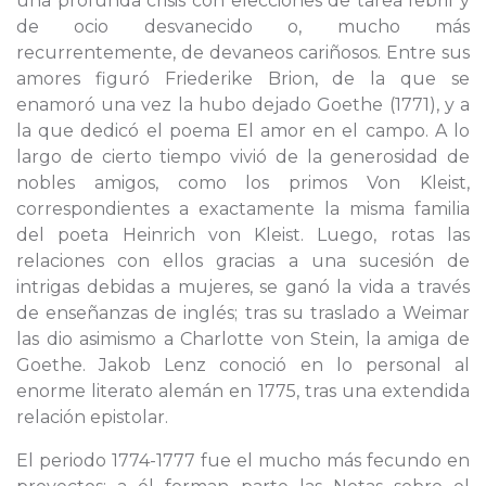
una profunda crisis con elecciones de tarea febril y
de ocio desvanecido o, mucho más
recurrentemente, de devaneos cariñosos. Entre sus
amores figuró Friederike Brion, de la que se
enamoró una vez la hubo dejado Goethe (1771), y a
la que dedicó el poema El amor en el campo. A lo
largo de cierto tiempo vivió de la generosidad de
nobles amigos, como los primos Von Kleist,
correspondientes a exactamente la misma familia
del poeta Heinrich von Kleist. Luego, rotas las
relaciones con ellos gracias a una sucesión de
intrigas debidas a mujeres, se ganó la vida a través
de enseñanzas de inglés; tras su traslado a Weimar
las dio asimismo a Charlotte von Stein, la amiga de
Goethe. Jakob Lenz conoció en lo personal al
enorme literato alemán en 1775, tras una extendida
relación epistolar.
El periodo 1774-1777 fue el mucho más fecundo en