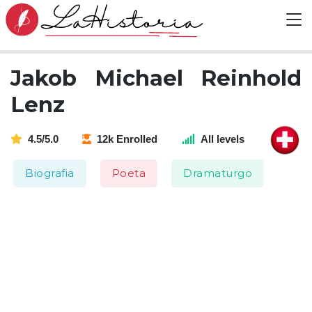
Jakob Michael Reinhold
Lenz
4.5/5.0
12k Enrolled
All levels
Biografia
Poeta
Dramaturgo