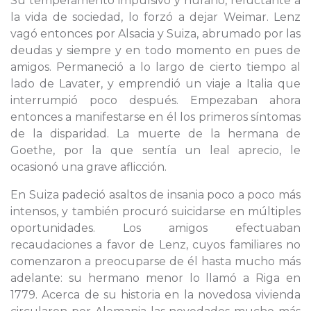
Su temperamento impulsivo y huraño, reluctante a
la vida de sociedad, lo forzó a dejar Weimar. Lenz
vagó entonces por Alsacia y Suiza, abrumado por las
deudas y siempre y en todo momento en pues de
amigos. Permaneció a lo largo de cierto tiempo al
lado de Lavater, y emprendió un viaje a Italia que
interrumpió poco después. Empezaban ahora
entonces a manifestarse en él los primeros síntomas
de la disparidad. La muerte de la hermana de
Goethe, por la que sentía un leal aprecio, le
ocasionó una grave aflicción.
En Suiza padeció asaltos de insania poco a poco más
intensos, y también procuró suicidarse en múltiples
oportunidades. Los amigos efectuaban
recaudaciones a favor de Lenz, cuyos familiares no
comenzaron a preocuparse de él hasta mucho más
adelante: su hermano menor lo llamó a Riga en
1779. Acerca de su historia en la novedosa vivienda