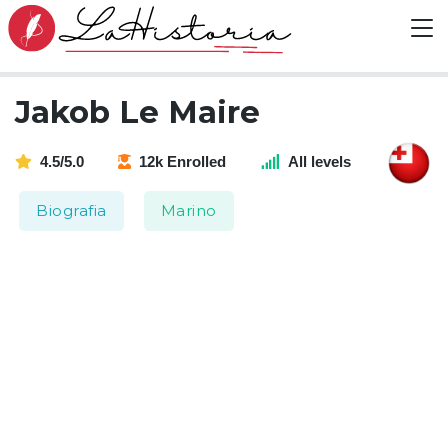
Jakob Le Maire
4.5/5.0
12k Enrolled
All levels
Biografia
Marino