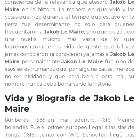
consciencia de la relevancia que atesoró
Jakob Le
Maire
en la historia. La manera en que vivió y las
cosas que hizo durante el tiempo que estuvo en la
tierra fue determinante no sólo para quienes
frecuentaron a
Jakob Le Maire
, sino que quizá dejó
una huella mucho más vasta de lo que
logremosfigurar en la vida de gente que tal vez
jamás conocieron ni conocerán ya jamás a
Jakob Le
Maire
personalmente.
Jakob Le Maire
fue uno de
esos seres humanos que, por alguna causa, merece
no ser olvidado, y que para bien o para mal, su
nombre nunca debe borrarse de la historia.
Vida y Biografía de
Jakob Le
Maire
(Amberes, 1585-en mar adentro, 1616) Marino
holandés. Fue el primer europeo llegar a las islas de
Tonga (1616). Junto con W.C. Schouten llegó tras