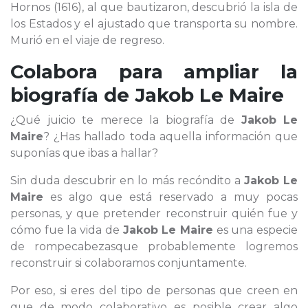
Hornos (1616), al que bautizaron, descubrió la isla de
los Estados y el ajustado que transporta su nombre.
Murió en el viaje de regreso.
Colabora para ampliar la
biografía de
Jakob Le Maire
¿Qué juicio te merece la biografía de
Jakob Le
Maire
? ¿Has hallado toda aquella información que
suponías que ibas a hallar?
Sin duda descubrir en lo más recóndito a
Jakob Le
Maire
es algo que está reservado a muy pocas
personas, y que pretender reconstruir quién fue y
cómo fue la vida de
Jakob Le Maire
es una especie
de rompecabezasque probablemente logremos
reconstruir si colaboramos conjuntamente.
Por eso, si eres del tipo de personas que creen en
que de modo colaborativo es posible crear algo