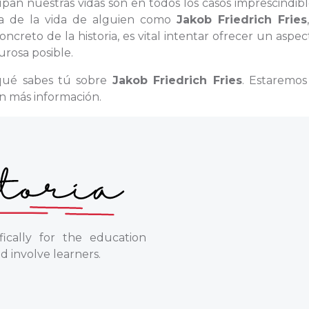
upan nuestras vidas son en todos los casos imprescindibl
ema de la vida de alguien como
Jakob Friedrich Fries
reto de la historia, es vital intentar ofrecer un aspe
urosa posible.
 qué sabes tú sobre
Jakob Friedrich Fries
. Estaremo
n más información.
ically for the education
d involve learners.