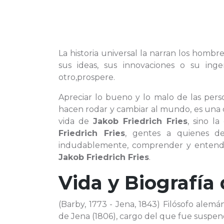
La historia universal la narran los hombre
sus ideas, sus innovaciones o su i
otro,prospere.
Apreciar lo bueno y lo malo de las pe
hacen rodar y cambiar al mundo, es una c
vida de
Jakob Friedrich Fries
, sino l
Friedrich Fries
, gentes a quienes
indudablemente, comprender y entender
Jakob Friedrich Fries
.
Vida y Biografía
(Barby, 1773 - Jena, 1843) Filósofo alemá
de Jena (1806), cargo del que fue suspend