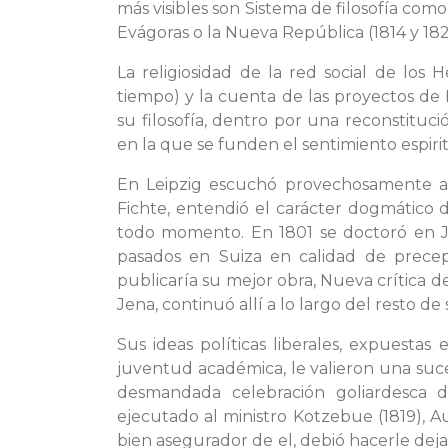
más visibles son Sistema de filosofía como 
Evágoras o la Nueva República (1814 y 182
La religiosidad de la red social de los
tiempo) y la cuenta de las proyectos de K
su filosofía, dentro por una reconstituci
en la que se funden el sentimiento espiritu
En Leipzig escuchó provechosamente al s
Fichte, entendió el carácter dogmático 
todo momento. En 1801 se doctoró en Je
pasados en Suiza en calidad de precept
publicaría su mejor obra, Nueva crítica d
Jena, continuó allí a lo largo del resto de 
Sus ideas políticas liberales, expuestas
juventud académica, le valieron una suc
desmandada celebración goliardesca
ejecutado al ministro Kotzebue (1819), Au
bien asegurador de el, debió hacerle deja