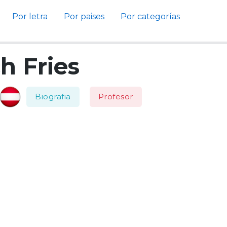
Por letra
Por paises
Por categorías
h Fries
Biografia
Profesor