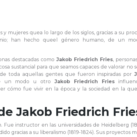
s y mujeres quea lo largo de los siglos, gracias a su pro
ngenio; han hecho queel género humano, de un m
rsonas destacadas como
Jakob Friedrich Fries
, persona
osa sustancial para que seamos capaces de valorar no s
a de toda aquellas gentes que fueron inspiradas por
 de un modo u otro
Jakob Friedrich Fries
influenc
 cómo fue vivir en la época y la sociedad en la que 
 de
Jakob Friedrich Frie
n. Fue instructor en las universidades de Heidelberg (1
ido gracias a su liberalismo (1819-1824). Sus proyectos