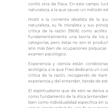
confió otra de física. En este campo lu
naturaleza, a la que opuso un método es
Hostil a la corriente idealista de la q
naturaleza, su fe moralista y sus princi
crítica de la razón (1806) como acólito
fundamentalmente una teoría de los prin
categorías, pero éstas no son el product
sino más bien de ocupaciones psíquicas s
examen psicológico.
Experiencia y ciencia están condiciona
sicológica, a la que Fries dedicaría un c
crítica de la razón, recogiendo de Kan
experiencia y del entender, tiende de esta
El espiritualismo que de esto se deriva
como fundamento de la ética (entendiendo
bien como individualidad específica en s