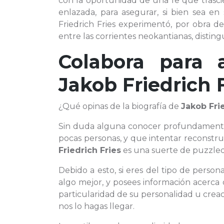
con la oportunidad de una fe que trascie
enlazada, para asegurar, si bien sea en s
Friedrich Fries experimentó, por obra de
entre las corrientes neokantianas, distingu
Colabora para 
Jakob Friedrich 
¿Qué opinas de la biografía de
Jakob Fri
Sin duda alguna conocer profundamen
pocas personas, y que intentar reconstru
Friedrich Fries
es una suerte de puzzlequ
Debido a esto, si eres del tipo de pers
algo mejor, y posees información acerca 
particularidad de su personalidad u creac
nos lo hagas llegar.