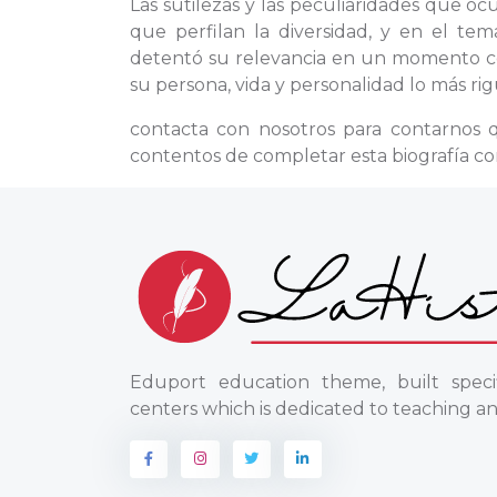
Las sutilezas y las peculiaridades que oc
que perfilan la diversidad, y en el t
detentó su relevancia en un momento conc
su persona, vida y personalidad lo más rig
contacta con nosotros para contarnos
contentos de completar esta biografía co
Eduport education theme, built specif
centers which is dedicated to teaching an