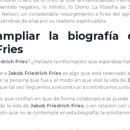
nda el chato de lo finito al que la individualidad mism
entido negativo, lo Infinito, lo Divino. La filosofía de
 Nelson, un considerable resurgimiento a fines del sig
iéndose de ellas por su realismo espiritualista.
ampliar la biografía 
Fries
edrich Fries
? ¿Hallaste la información que esperabas hal
te a
Jakob Friedrich Fries
es algo que está reservado 
ir la persona que fue y el modo en que vivió la vida de
e tal vez lleguemos a reconstruir si contribuimos junto
onas que confían en que de forma colaborativa se puede
de la vida de
Jakob Friedrich Fries
, o en relación con
ión que no se contemple en esta biografía, te solicitam