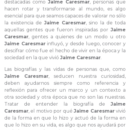
destacadas como
Jaime Caresmar
, personas que
hacen rotar y transformarse al mundo, es algo
esencial para que seamos capaces de valorar no sólo
la existencia de
Jaime Caresmar
, sino la de toda
aquellas gentes que fueron inspiradas por
Jaime
Caresmar
, gentes a quienes de un modo u otro
Jaime Caresmar
influyó, y desde luego, conocer y
descifrar cómo fue el hecho de vivir en la época y la
sociedad en la que vivió
Jaime Caresmar
.
Las biografías y las vidas de personas que, como
Jaime Caresmar
, seducen nuestra curiosidad,
deben ayudarnos siempre como referencia y
reflexión para ofrecer un marco y un contexto a
otra sociedad y otra época que no son las nuestras.
Tratar de entender la biografía de
Jaime
Caresmar
, el motivo por qué
Jaime Caresmar
vivió
de la forma en que lo hizo y actuó de la forma en
que lo hizo en su vida, es algo que nos ayudará por