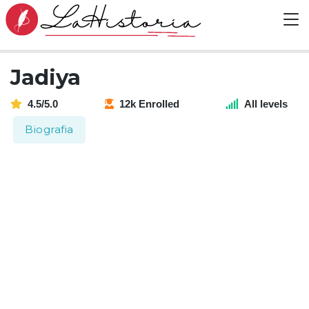
Jadiya
4.5/5.0
12k Enrolled
All levels
Biografia