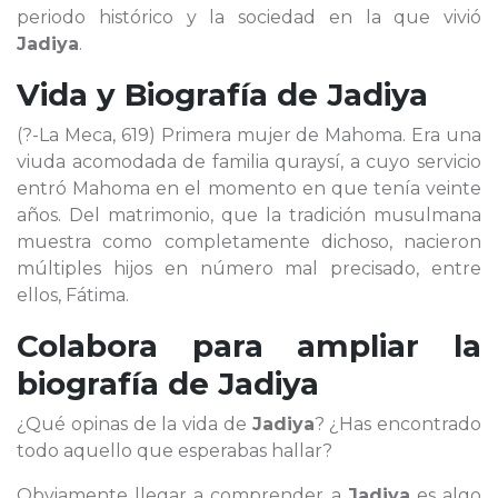
periodo histórico y la sociedad en la que vivió
Jadiya
.
Vida y Biografía de
Jadiya
(?-La Meca, 619) Primera mujer de Mahoma. Era una
viuda acomodada de familia quraysí, a cuyo servicio
entró Mahoma en el momento en que tenía veinte
años. Del matrimonio, que la tradición musulmana
muestra como completamente dichoso, nacieron
múltiples hijos en número mal precisado, entre
ellos, Fátima.
Colabora para ampliar la
biografía de
Jadiya
¿Qué opinas de la vida de
Jadiya
? ¿Has encontrado
todo aquello que esperabas hallar?
Obviamente llegar a comprender a
Jadiya
es algo