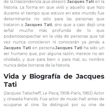
de la trascendencia que atesoró
Jacques Tati
en la
historia. La forma en que vivió y aquello que hizo
durante el tiempo que estuvo en este mundo fue
determinante no sólo para las personas que
trataron a
Jacques Tati
, sino que a caso dejó una
señal mucho más profunda de lo que
podamossospechar en la vida de personas que tal
vez nunca conocieron ni conocerán ya jamás a
Jacques Tati
en persona.
Jacques Tati
ha sido un
ser humano que, por alguna razón, merece no ser
olvidado, y que para bien o para mal, su nombre
nunca debe borrarse de la historia.
Vida y Biografía de
Jacques
Tati
(Jacques Tatischeff, Le Pecq, 1908-París, 1982) Actor
y cineasta francés. Fue actor de music-hall antes de
ocuparse al cine. Se distinguió por su cine de