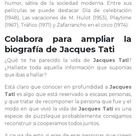
humor, sátira de la sociedad moderna. Entre sus
películas se puede destacar Día de celebración
(1948), Las vacaciones de M. Hulot (1953), Playtime
(1967), Tráfico (1971) y Zafarrancho en el circo (1974).
Colabora para ampliar la
biografía de
Jacques Tati
¿Qué te ha parecido la vida de
Jacques Tati
?
¿Hallaste toda aquella información que suponías
que ibas a hallar?
Está claro que conocer en profundidad a
Jacques
Tati
es algo que está reservado a escasas personas,
y que tratar de recomponer la persona que fue y el
modo en que vivió la vida de
Jacques Tati
es una
especie de puzzleque probablemente consigamos
reconstruir si cooperamos todos juntos.
A causa de esto, si eres de esas personas que creen