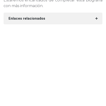
Estaremos encantados de completar esta biografía
con más información.
Enlaces relacionados