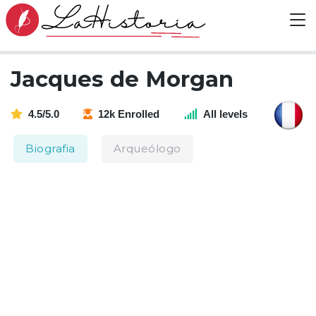
Jacques de Morgan
4.5/5.0
12k Enrolled
All levels
Biografia
Arqueólogo