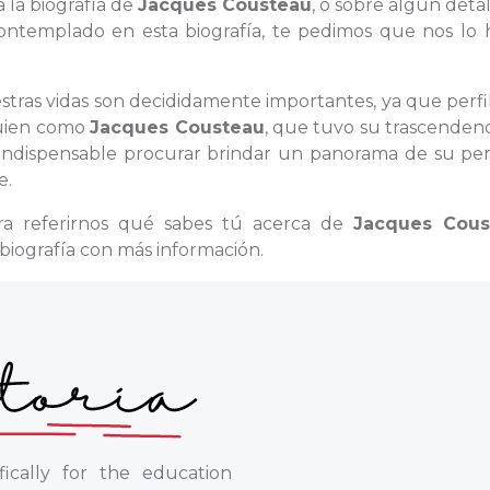
a la biografía de
Jacques Cousteau
, o sobre algún deta
ontemplado en esta biografía, te pedimos que nos lo 
estras vidas son decididamente importantes, ya que perfi
lguien como
Jacques Cousteau
, que tuvo su trascenden
 indispensable procurar brindar un panorama de su per
e.
ara referirnos qué sabes tú acerca de
Jacques Cous
biografía con más información.
ically for the education