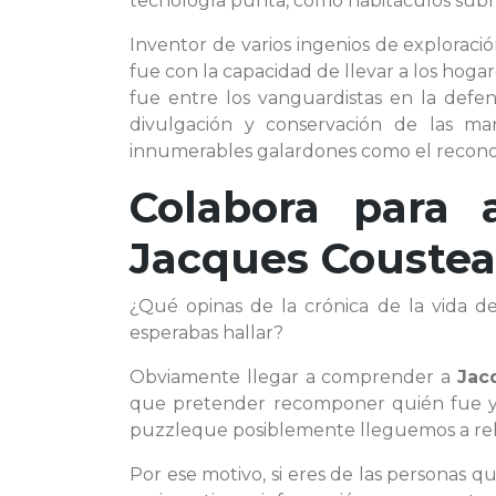
tecnología punta, como habitáculos sub
Inventor de varios ingenios de explorac
fue con la capacidad de llevar a los hoga
fue entre los vanguardistas en la defens
divulgación y conservación de las ma
innumerables galardones como el recono
Colabora para 
Jacques Couste
¿Qué opinas de la crónica de la vida 
esperabas hallar?
Obviamente llegar a comprender a
Jac
que pretender recomponer quién fue y
puzzleque posiblemente lleguemos a reh
Por ese motivo, si eres de las personas q