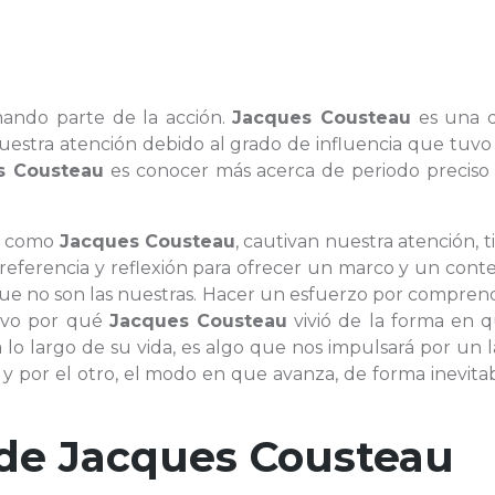
mando parte de la acción.
Jacques Cousteau
es una d
uestra atención debido al grado de influencia que tuvo
s Cousteau
es conocer más acerca de periodo preciso 
e, como
Jacques Cousteau
, cautivan nuestra atención, 
erencia y reflexión para ofrecer un marco y un conte
 que no son las nuestras. Hacer un esfuerzo por compren
tivo por qué
Jacques Cousteau
vivió de la forma en q
 lo largo de su vida, es algo que nos impulsará por un 
 por el otro, el modo en que avanza, de forma inevitab
 de
Jacques Cousteau