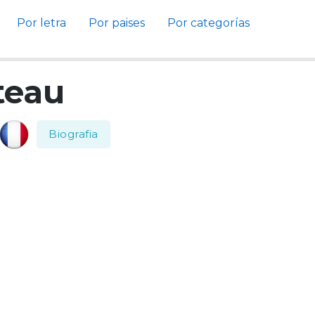
Por letra
Por paises
Por categorías
teau
Biografia