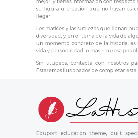
mejor, y tienes información con respecto 
su figura u creación que no hayamos c
llegar.
Los matices y las sutilezas que llenan nu
diversidad, y en el tema de la vida de a
un momento concreto de la historia, es
vida y personalidad lo más rigurosa posibl
Sin titubeos, contacta con nosotros p
Estaremos ilusionados de completar esta 
Eduport education theme, built specif