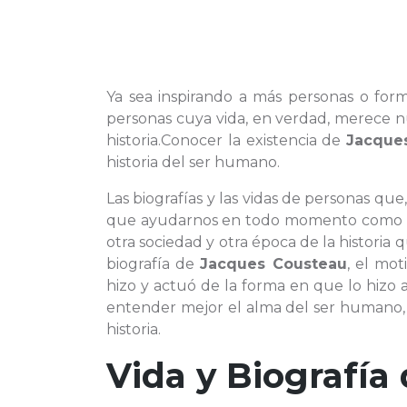
Ya sea inspirando a más personas o for
personas cuya vida, en verdad, merece n
historia.Conocer la existencia de
Jacque
historia del ser humano.
Las biografías y las vidas de personas qu
que ayudarnos en todo momento como ref
otra sociedad y otra época de la historia
biografía de
Jacques Cousteau
, el mo
hizo y actuó de la forma en que lo hizo a
entender mejor el alma del ser humano, y
historia.
Vida y Biografía