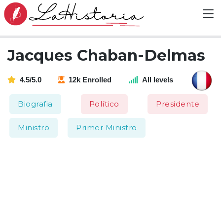
Jacques Chaban-Delmas
4.5/5.0
12k Enrolled
All levels
Biografia
Político
Presidente
Ministro
Primer Ministro