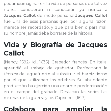
podamosimaginar en la vida de personas que tal vez
nunca conocieron ni conocerán ya nunca a
Jacques Callot
de modo personal.
Jacques Callot
fue una de esas personas que, por alguna razón,
merece ser recordado, y que para bien o para mal,
su nombre jamás debe borrarse de la historia.
Vida y Biografía de
Jacques
Callot
(Nancy, 1592- id., 1635) Grabador francés. En Italia,
aprendió el trabajo de grabador. Perfeccionó la
técnica del aguafuerte al substituir el barniz tierno
por el que utilizaban los orfebres. Su abundante
producción ha ejercido una enorme predominación
en el campo del grabado. Destacan las series Las
miserias de la guerra y los Caprichos (1617).
Colabora para ampliar la