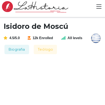
Isidoro de Moscú
4.5/5.0
12k Enrolled
All levels
Biografia
Teólogo