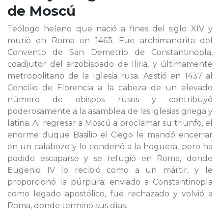
de Moscú
Teólogo heleno que nació a fines del siglo XIV y
murió en Roma en 1463. Fue archimandrita del
Convento de San Demetrio de Constantinopla,
coadjutor del arzobispado de Iliria, y últimamente
metropolitano de la Iglesia rusa. Asistió en 1437 al
Concilio de Florencia a la cabeza de un elevado
número de obispos rusos y contribuyó
poderosamente a la asamblea de las iglesias griega y
latina. Al regresar a Moscú a proclamar su triunfo, el
enorme duque Basilio el Ciego le mandó encerrar
en un calabozo y lo condenó a la hoguera, pero ha
podido escaparse y se refugió en Roma, donde
Eugenio IV lo recibió como a un mártir, y le
proporcionó la púrpura; enviado a Constantinopla
como legado apostólico, fue rechazado y volvió a
Roma, donde terminó sus días.