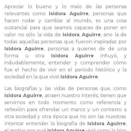
Apreciar lo bueno y lo malo de las personas
relevantes como
Isidora Aguirre
, personas que
hacen rodar y cambiar al mundo, es una cosa
sustancial para que seamos capaces de poner en
valor no sólo la vida de
Isidora Aguirre
, sino la de
todas aquellas personas que fueron inspiradas por
Isidora Aguirre
, personas a quienes de de una
forma u otra
Isidora Aguirre
influyó, y
indudablemente, entender y comprender cómo
fue el hecho de vivir en el periodo histórico y la
sociedad en la que vivió
Isidora Aguirre
.
Las biografías y las vidas de personas que, como
Isidora Aguirre
, atraen nuestro interés, tienen que
servirnos en todo momento como referencia y
reflexión para ofrendar un marco y un contexto a
otra sociedad y otra época que no son las nuestras.
Intentar entender la biografía de
Isidora Aguirre
,
el motivo por qué
Isidora Aguirre
vivió como lo hizo