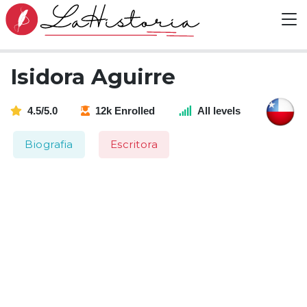
Isidora Aguirre
4.5/5.0
12k Enrolled
All levels
Biografia
Escritora