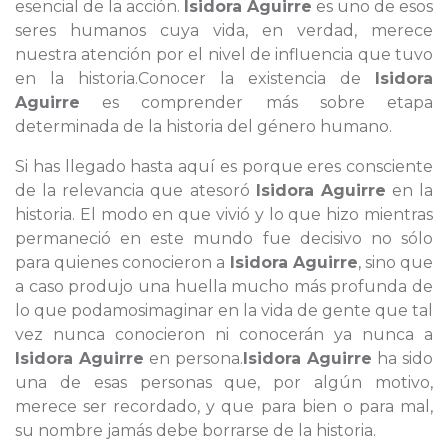
esencial de la acción.
Isidora Aguirre
es uno de esos
seres humanos cuya vida, en verdad, merece
nuestra atención por el nivel de influencia que tuvo
en la historia.Conocer la existencia de
Isidora
Aguirre
es comprender más sobre etapa
determinada de la historia del género humano.
Si has llegado hasta aquí es porque eres consciente
de la relevancia que atesoró
Isidora Aguirre
en la
historia. El modo en que vivió y lo que hizo mientras
permaneció en este mundo fue decisivo no sólo
para quienes conocieron a
Isidora Aguirre
, sino que
a caso produjo una huella mucho más profunda de
lo que podamosimaginar en la vida de gente que tal
vez nunca conocieron ni conocerán ya nunca a
Isidora Aguirre
en persona.
Isidora Aguirre
ha sido
una de esas personas que, por algún motivo,
merece ser recordado, y que para bien o para mal,
su nombre jamás debe borrarse de la historia.