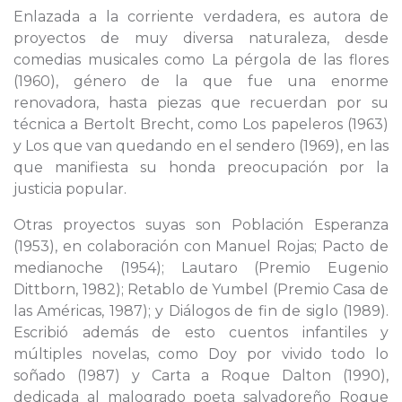
Enlazada a la corriente verdadera, es autora de
proyectos de muy diversa naturaleza, desde
comedias musicales como La pérgola de las flores
(1960), género de la que fue una enorme
renovadora, hasta piezas que recuerdan por su
técnica a Bertolt Brecht, como Los papeleros (1963)
y Los que van quedando en el sendero (1969), en las
que manifiesta su honda preocupación por la
justicia popular.
Otras proyectos suyas son Población Esperanza
(1953), en colaboración con Manuel Rojas; Pacto de
medianoche (1954); Lautaro (Premio Eugenio
Dittborn, 1982); Retablo de Yumbel (Premio Casa de
las Américas, 1987); y Diálogos de fin de siglo (1989).
Escribió además de esto cuentos infantiles y
múltiples novelas, como Doy por vivido todo lo
soñado (1987) y Carta a Roque Dalton (1990),
dedicada al malogrado poeta salvadoreño Roque