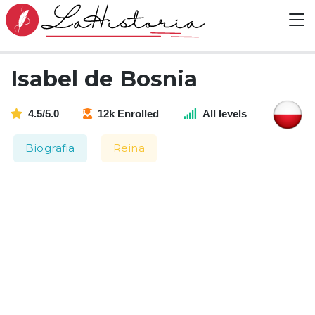
Isabel de Bosnia
4.5/5.0
12k Enrolled
All levels
Biografia
Reina