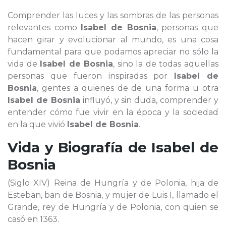
Comprender las luces y las sombras de las personas
relevantes como
Isabel de Bosnia
, personas que
hacen girar y evolucionar al mundo, es una cosa
fundamental para que podamos apreciar no sólo la
vida de
Isabel de Bosnia
, sino la de todas aquellas
personas que fueron inspiradas por
Isabel de
Bosnia
, gentes a quienes de de una forma u otra
Isabel de Bosnia
influyó, y sin duda, comprender y
entender cómo fue vivir en la época y la sociedad
en la que vivió
Isabel de Bosnia
.
Vida y Biografía de
Isabel de
Bosnia
(Siglo XIV) Reina de Hungría y de Polonia, hija de
Esteban, ban de Bosnia, y mujer de Luis I, llamado el
Grande, rey de Hungría y de Polonia, con quien se
casó en 1363.