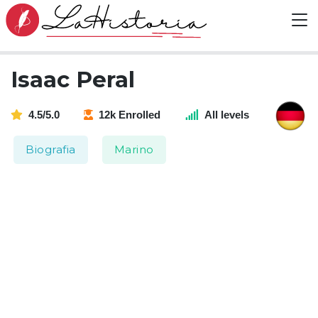
Isaac Peral
4.5/5.0
12k Enrolled
All levels
Biografia
Marino