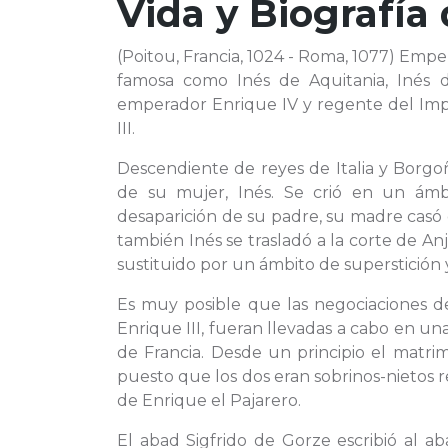
Vida y Biografía
(Poitou, Francia, 1024 - Roma, 1077) Empe
famosa como Inés de Aquitania, Inés 
emperador Enrique IV y regente del Impe
III.
Descendiente de reyes de Italia y Borgo
de su mujer, Inés. Se crió en un ámbi
desaparición de su padre, su madre casó
también Inés se trasladó a la corte de A
sustituido por un ámbito de superstición 
Es muy posible que las negociaciones d
Enrique III, fueran llevadas a cabo en un
de Francia. Desde un principio el matri
puesto que los dos eran sobrinos-nietos 
de Enrique el Pajarero.
El abad Sigfrido de Gorze escribió al 