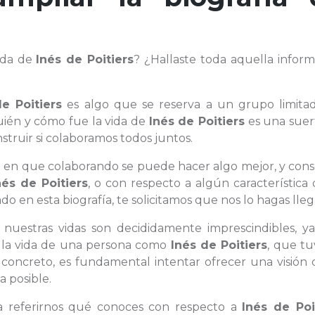
vida de
Inés de Poitiers
? ¿Hallaste toda aquella inform
e Poitiers
es algo que se reserva a un grupo limita
uién y cómo fue la vida de
Inés de Poitiers
es una suer
ruir si colaboramos todos juntos.
en en que colaborando se puede hacer algo mejor, y con
nés de Poitiers
, o con respecto a algún característica
en esta biografía, te solicitamos que nos lo hagas lleg
 nuestras vidas son decididamente imprescindibles, y
de la vida de una persona como
Inés de Poitiers
, que tu
concreto, es fundamental intentar ofrecer una visión 
a posible.
ra referirnos qué conoces con respecto a
Inés de Poi