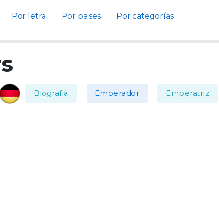
Por letra
Por paises
Por categorías
rs
Biografia
Emperador
Emperatriz