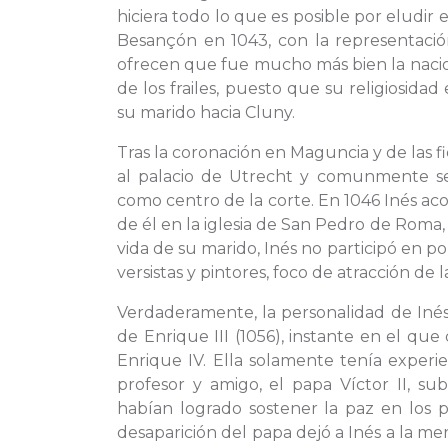
hiciera todo lo que es posible por eludir e
Besançón en 1043, con la representación
ofrecen que fue mucho más bien la nacio
de los frailes, puesto que su religiosida
su marido hacia Cluny.
Tras la coronación en Maguncia y de las f
al palacio de Utrecht y comunmente se e
como centro de la corte. En 1046 Inés aco
de él en la iglesia de San Pedro de Roma,
vida de su marido, Inés no participó en 
versistas y pintores, foco de atracción d
Verdaderamente, la personalidad de Inés
de Enrique III (1056), instante en el qu
Enrique IV. Ella solamente tenía experi
profesor y amigo, el papa Víctor II, sub
habían logrado sostener la paz en los 
desaparición del papa dejó a Inés a la 