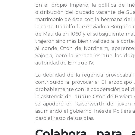
En el propio Imperio, la política de In
distribución del ducado vacante de Su
matrimonio de éste con la hermana del re
la corte; Rodolfo fue enviado a Borgoña 
de Matilda en 1060 y el subsiguiente ma
trajeron sino más bien rivalidad a la cor
al conde Otón de Nordheim, aparente
Sajonia, pero la verdad es que los du
autoridad de Enrique IV.
La debilidad de la regencia provocaba 
contribuido a provocarla. El arzobisp
probablemente con la cooperación del du
la asistencia del duque Otón de Baviera
se apoderó en Kaiserwerth del joven r
asumiendo el gobierno. Inés de Poitiers 
pasó el resto de sus días.
Colabora para 