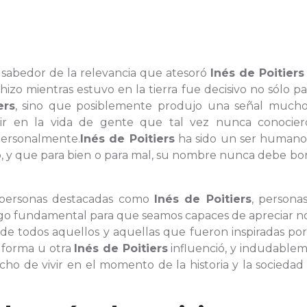
s sabedor de la relevancia que atesoró
Inés de Poitiers
hizo mientras estuvo en la tierra fue decisivo no sólo pa
ers
, sino que posiblemente produjo una señal much
ir en la vida de gente que tal vez nunca conocier
ersonalmente.
Inés de Poitiers
ha sido un ser humano
o, y que para bien o para mal, su nombre nunca debe bo
s personas destacadas como
Inés de Poitiers
, persona
algo fundamental para que seamos capaces de apreciar n
la de todos aquellos y aquellas que fueron inspiradas po
 forma u otra
Inés de Poitiers
influenció, y indudablem
 de vivir en el momento de la historia y la sociedad 