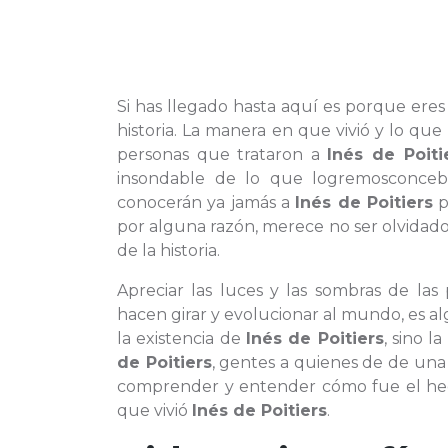
Si has llegado hasta aquí es porque ere
historia. La manera en que vivió y lo que 
personas que trataron a
Inés de Poiti
insondable de lo que logremosconceb
conocerán ya jamás a
Inés de Poitiers
p
por alguna razón, merece no ser olvidad
de la historia.
Apreciar las luces y las sombras de la
hacen girar y evolucionar al mundo, es 
la existencia de
Inés de Poitiers
, sino 
de Poitiers
, gentes a quienes de de una
comprender y entender cómo fue el hecho
que vivió
Inés de Poitiers
.