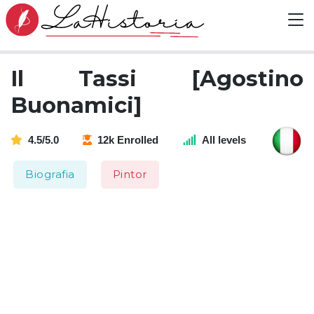
Il Tassi [Agostino
Buonamici]
4.5/5.0
12k Enrolled
All levels
Biografia
Pintor