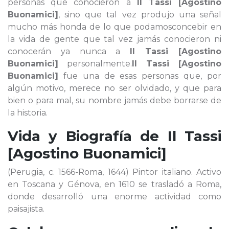
personas que conocieron a
Il Tassi [Agostino
Buonamici]
, sino que tal vez produjo una señal
mucho más honda de lo que podamosconcebir en
la vida de gente que tal vez jamás conocieron ni
conocerán ya nunca a
Il Tassi [Agostino
Buonamici]
personalmente.
Il Tassi [Agostino
Buonamici]
fue una de esas personas que, por
algún motivo, merece no ser olvidado, y que para
bien o para mal, su nombre jamás debe borrarse de
la historia.
Vida y Biografía de
Il Tassi
[Agostino Buonamici]
(Perugia, c. 1566-Roma, 1644) Pintor italiano. Activo
en Toscana y Génova, en 1610 se trasladó a Roma,
donde desarrolló una enorme actividad como
paisajista.