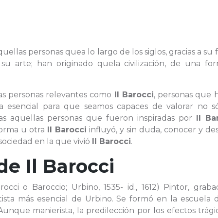
uellas personas quea lo largo de los siglos, gracias a su
 su arte; han originado quela civilización, de una fo
las personas relevantes como
Il Barocci
, personas que 
 esencial para que seamos capaces de valorar no só
das aquellas personas que fueron inspiradas por
Il Ba
forma u otra
Il Barocci
influyó, y sin duda, conocer y des
 sociedad en la que vivió
Il Barocci
.
 de
Il Barocci
rocci o Baroccio; Urbino, 1535- id., 1612) Pintor, grab
artista más esencial de Urbino. Se formó en la escuela 
unque manierista, la predilección por los efectos trági