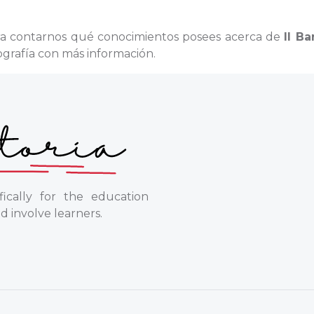
ra contarnos qué conocimientos posees acerca de
Il Ba
ografía con más información.
ically for the education
d involve learners.