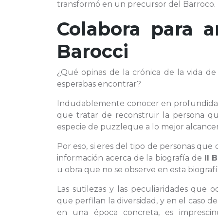
transformó en un precursor del Barroco.
Colabora para a
Barocci
¿Qué opinas de la crónica de la vida d
esperabas encontrar?
Indudablemente conocer en profundid
que tratar de reconstruir la persona q
especie de puzzleque a lo mejor alcancem
Por eso, si eres del tipo de personas qu
información acerca de la biografía de
Il 
u obra que no se observe en esta biografía
Las sutilezas y las peculiaridades que 
que perfilan la diversidad, y en el caso d
en una época concreta, es imprescind