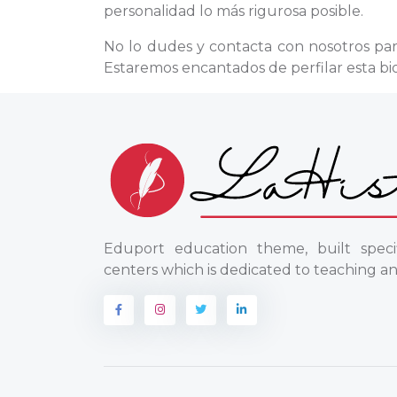
personalidad lo más rigurosa posible.
No lo dudes y contacta con nosotros pa
Estaremos encantados de perfilar esta bi
Eduport education theme, built specif
centers which is dedicated to teaching an