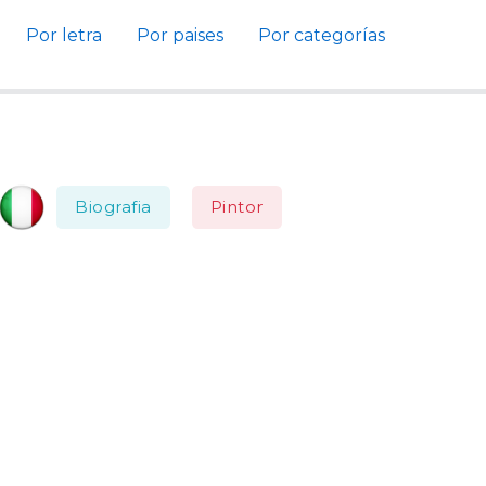
Por letra
Por paises
Por categorías
Biografia
Pintor