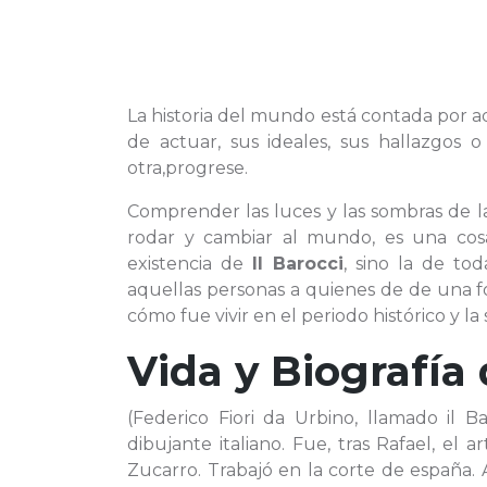
La historia del mundo está contada por aq
de actuar, sus ideales, sus hallazgos o
otra,progrese.
Comprender las luces y las sombras de 
rodar y cambiar al mundo, es una cosa
existencia de
Il Barocci
, sino la de to
aquellas personas a quienes de de una 
cómo fue vivir en el periodo histórico y la
Vida y Biografía
(Federico Fiori da Urbino, llamado il Ba
dibujante italiano. Fue, tras Rafael, el 
Zucarro. Trabajó en la corte de españa. A