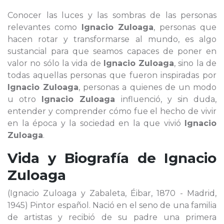
Conocer las luces y las sombras de las personas
relevantes como
Ignacio Zuloaga
, personas que
hacen rotar y transformarse al mundo, es algo
sustancial para que seamos capaces de poner en
valor no sólo la vida de
Ignacio Zuloaga
, sino la de
todas aquellas personas que fueron inspiradas por
Ignacio Zuloaga
, personas a quienes de un modo
u otro
Ignacio Zuloaga
influenció, y sin duda,
entender y comprender cómo fue el hecho de vivir
en la época y la sociedad en la que vivió
Ignacio
Zuloaga
.
Vida y Biografía de
Ignacio
Zuloaga
(Ignacio Zuloaga y Zabaleta, Éibar, 1870 - Madrid,
1945) Pintor español. Nació en el seno de una familia
de artistas y recibió de su padre una primera