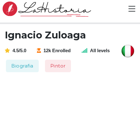
Ignacio Zuloaga
4.5/5.0
12k Enrolled
All levels
Biografia
Pintor