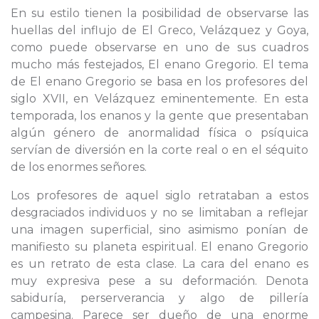
En su estilo tienen la posibilidad de observarse las
huellas del influjo de El Greco, Velázquez y Goya,
como puede observarse en uno de sus cuadros
mucho más festejados, El enano Gregorio. El tema
de El enano Gregorio se basa en los profesores del
siglo XVII, en Velázquez eminentemente. En esta
temporada, los enanos y la gente que presentaban
algún género de anormalidad física o psíquica
servían de diversión en la corte real o en el séquito
de los enormes señores.
Los profesores de aquel siglo retrataban a estos
desgraciados individuos y no se limitaban a reflejar
una imagen superficial, sino asimismo ponían de
manifiesto su planeta espiritual. El enano Gregorio
es un retrato de esta clase. La cara del enano es
muy expresiva pese a su deformación. Denota
sabiduría, perserverancia y algo de pillería
campesina. Parece ser dueño de una enorme