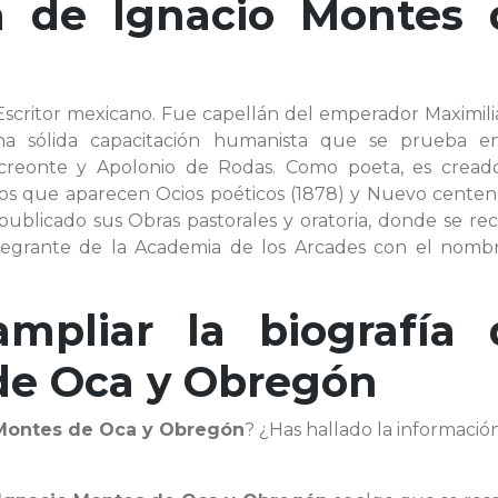
ía de
Ignacio Montes 
Escritor mexicano. Fue capellán del emperador Maximili
una sólida capacitación humanista que se prueba e
acreonte y Apolonio de Rodas. Como poeta, es cread
llos que aparecen Ocios poéticos (1878) y Nuevo centen
 publicado sus Obras pastorales y oratoria, donde se r
ntegrante de la Academia de los Arcades con el nomb
ampliar la biografía 
de Oca y Obregón
Montes de Oca y Obregón
? ¿Has hallado la informaci