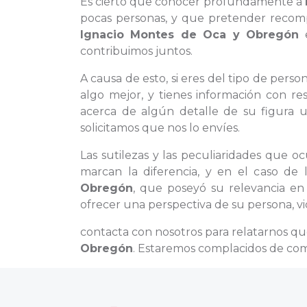
Es cierto que conocer profundamente a
pocas personas, y que pretender recomp
Ignacio Montes de Oca y Obregón
e
contribuimos juntos.
A causa de esto, si eres del tipo de per
algo mejor, y tienes información con re
acerca de algún detalle de su figura 
solicitamos que nos lo envíes.
Las sutilezas y las peculiaridades que 
marcan la diferencia, y en el caso d
Obregón
, que poseyó su relevancia en
ofrecer una perspectiva de su persona, vi
contacta con nosotros para relatarnos q
Obregón
. Estaremos complacidos de com