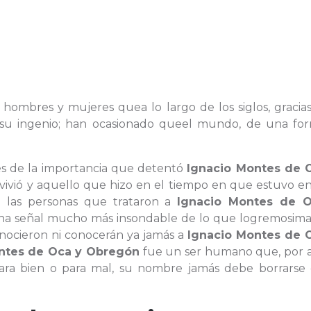
s hombres y mujeres quea lo largo de los siglos, gracia
 o su ingenio; han ocasionado queel mundo, de una fo
es de la importancia que detentó
Ignacio Montes de 
 vivió y aquello que hizo en el tiempo en que estuvo e
 las personas que trataron a
Ignacio Montes de 
una señal mucho más insondable de lo que logremosima
onocieron ni conocerán ya jamás a
Ignacio Montes de 
ntes de Oca y Obregón
fue un ser humano que, por 
ara bien o para mal, su nombre jamás debe borrarse 