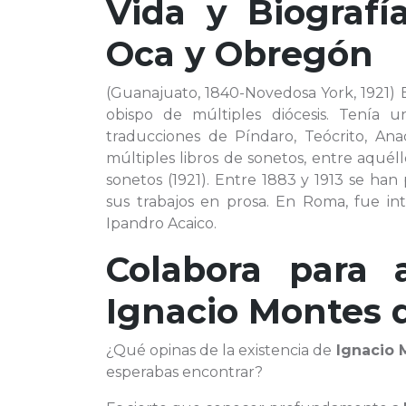
Vida y Biograf
Oca y Obregón
(Guanajuato, 1840-Novedosa York, 1921) 
obispo de múltiples diócesis. Tenía 
traducciones de Píndaro, Teócrito, An
múltiples libros de sonetos, entre aqué
sonetos (1921). Entre 1883 y 1913 se han
sus trabajos en prosa. En Roma, fue i
Ipandro Acaico.
Colabora para 
Ignacio Montes 
¿Qué opinas de la existencia de
Ignacio 
esperabas encontrar?