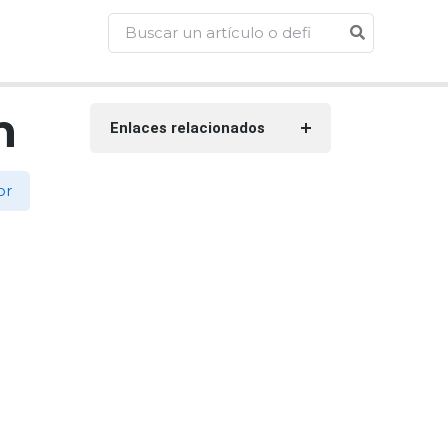
n
Enlaces relacionados
or