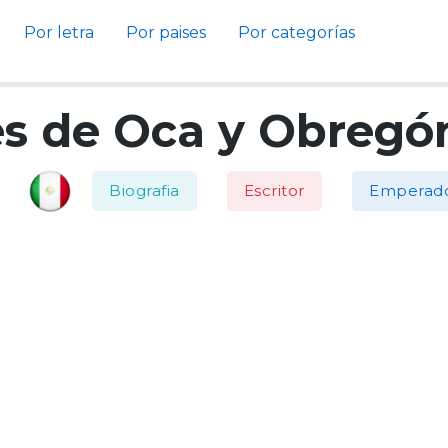
Por letra
Por paises
Por categorías
es de Oca y Obregó
Biografia
Escritor
Emperad