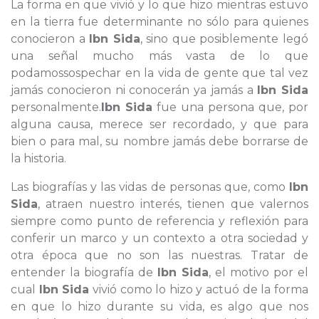
La forma en que vivió y lo que hizo mientras estuvo
en la tierra fue determinante no sólo para quienes
conocieron a
Ibn Sida
, sino que posiblemente legó
una señal mucho más vasta de lo que
podamossospechar en la vida de gente que tal vez
jamás conocieron ni conocerán ya jamás a
Ibn Sida
personalmente.
Ibn Sida
fue una persona que, por
alguna causa, merece ser recordado, y que para
bien o para mal, su nombre jamás debe borrarse de
la historia.
Las biografías y las vidas de personas que, como
Ibn
Sida
, atraen nuestro interés, tienen que valernos
siempre como punto de referencia y reflexión para
conferir un marco y un contexto a otra sociedad y
otra época que no son las nuestras. Tratar de
entender la biografía de
Ibn Sida
, el motivo por el
cual
Ibn Sida
vivió como lo hizo y actuó de la forma
en que lo hizo durante su vida, es algo que nos