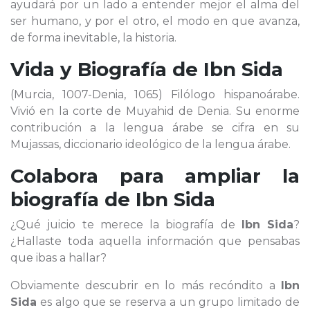
ayudará por un lado a entender mejor el alma del
ser humano, y por el otro, el modo en que avanza,
de forma inevitable, la historia.
Vida y Biografía de
Ibn Sida
(Murcia, 1007-Denia, 1065) Filólogo hispanoárabe.
Vivió en la corte de Muyahid de Denia. Su enorme
contribución a la lengua árabe se cifra en su
Mujassas, diccionario ideológico de la lengua árabe.
Colabora para ampliar la
biografía de
Ibn Sida
¿Qué juicio te merece la biografía de
Ibn Sida
?
¿Hallaste toda aquella información que pensabas
que ibas a hallar?
Obviamente descubrir en lo más recóndito a
Ibn
Sida
es algo que se reserva a un grupo limitado de