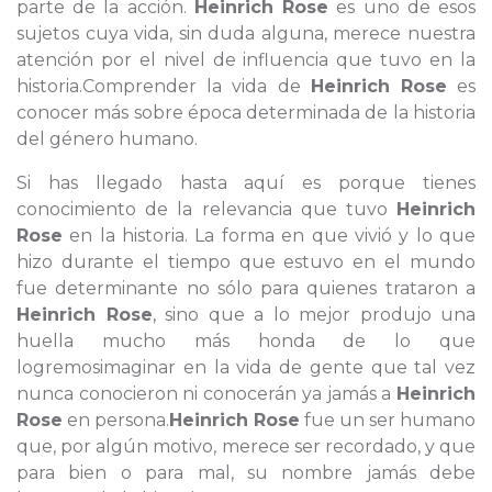
parte de la acción.
Heinrich Rose
es uno de esos
sujetos cuya vida, sin duda alguna, merece nuestra
atención por el nivel de influencia que tuvo en la
historia.Comprender la vida de
Heinrich Rose
es
conocer más sobre época determinada de la historia
del género humano.
Si has llegado hasta aquí es porque tienes
conocimiento de la relevancia que tuvo
Heinrich
Rose
en la historia. La forma en que vivió y lo que
hizo durante el tiempo que estuvo en el mundo
fue determinante no sólo para quienes trataron a
Heinrich Rose
, sino que a lo mejor produjo una
huella mucho más honda de lo que
logremosimaginar en la vida de gente que tal vez
nunca conocieron ni conocerán ya jamás a
Heinrich
Rose
en persona.
Heinrich Rose
fue un ser humano
que, por algún motivo, merece ser recordado, y que
para bien o para mal, su nombre jamás debe