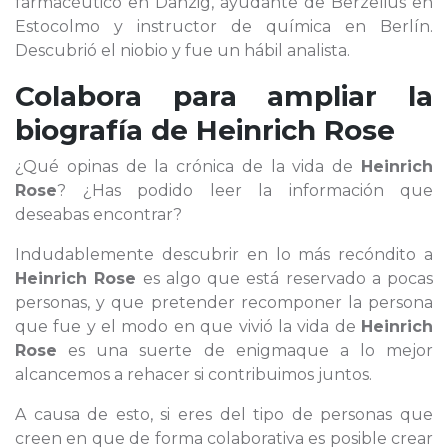
farmacéutico en Danzig, ayudante de Berzelius en
Estocolmo y instructor de química en Berlín.
Descubrió el niobio y fue un hábil analista.
Colabora para ampliar la
biografía de
Heinrich Rose
¿Qué opinas de la crónica de la vida de
Heinrich
Rose
? ¿Has podido leer la información que
deseabas encontrar?
Indudablemente descubrir en lo más recóndito a
Heinrich Rose
es algo que está reservado a pocas
personas, y que pretender recomponer la persona
que fue y el modo en que vivió la vida de
Heinrich
Rose
es una suerte de enigmaque a lo mejor
alcancemos a rehacer si contribuimos juntos.
A causa de esto, si eres del tipo de personas que
creen en que de forma colaborativa es posible crear