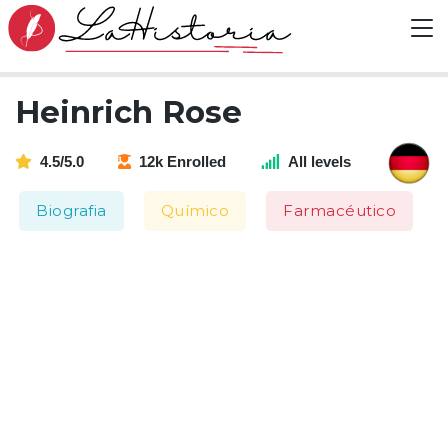
Heinrich Rose
4.5/5.0
12k Enrolled
All levels
Biografia
Químico
Farmacéutico