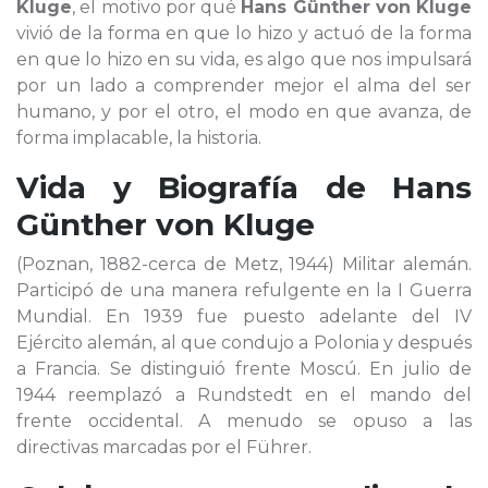
Kluge
, el motivo por qué
Hans Günther von Kluge
vivió de la forma en que lo hizo y actuó de la forma
en que lo hizo en su vida, es algo que nos impulsará
por un lado a comprender mejor el alma del ser
humano, y por el otro, el modo en que avanza, de
forma implacable, la historia.
Vida y Biografía de
Hans
Günther von Kluge
(Poznan, 1882-cerca de Metz, 1944) Militar alemán.
Participó de una manera refulgente en la I Guerra
Mundial. En 1939 fue puesto adelante del IV
Ejército alemán, al que condujo a Polonia y después
a Francia. Se distinguió frente Moscú. En julio de
1944 reemplazó a Rundstedt en el mando del
frente occidental. A menudo se opuso a las
directivas marcadas por el Führer.