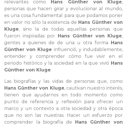
relevantes como
Hans Günther von Kluge
,
personas que hacen girar y evolucionar al mundo,
es una cosa fundamental para que podamos poner
en valor no sólo la existencia de
Hans Günther von
Kluge
, sino la de todas aquellas personas que
fueron inspiradas por
Hans Günther von Kluge
,
gentes a quienes de de una u otra forma
Hans
Günther von Kluge
influenció, y indudablemente,
entender y comprender cómo fue vivir en el
periodo histórico y la sociedad en la que vivió
Hans
Günther von Kluge
.
Las biografías y las vidas de personas que, como
Hans Günther von Kluge
, cautivan nuestro interés,
tienen que ayudarnos en todo momento como
punto de referencia y reflexión para ofrecer un
marco y un contexto a otra sociedad y otra época
que no son las nuestras. Hacer un esfuerzo por
comprender la biografía de
Hans Günther von