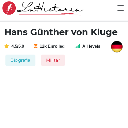
Hans Günther von Kluge
4.5/5.0
12k Enrolled
All levels
Biografia
Militar