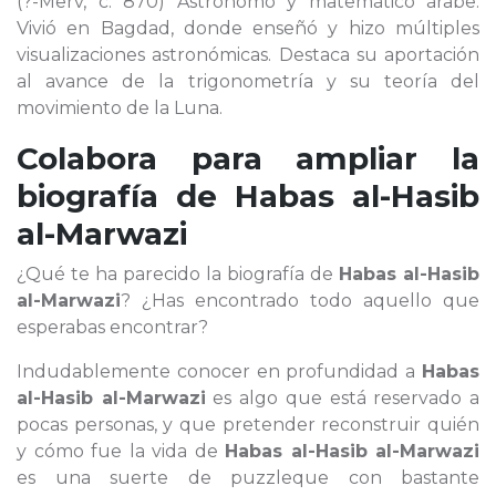
(?-Merv, c. 870) Astrónomo y matemático árabe.
Vivió en Bagdad, donde enseñó y hizo múltiples
visualizaciones astronómicas. Destaca su aportación
al avance de la trigonometría y su teoría del
movimiento de la Luna.
Colabora para ampliar la
biografía de
Habas al-Hasib
al-Marwazi
¿Qué te ha parecido la biografía de
Habas al-Hasib
al-Marwazi
? ¿Has encontrado todo aquello que
esperabas encontrar?
Indudablemente conocer en profundidad a
Habas
al-Hasib al-Marwazi
es algo que está reservado a
pocas personas, y que pretender reconstruir quién
y cómo fue la vida de
Habas al-Hasib al-Marwazi
es una suerte de puzzleque con bastante