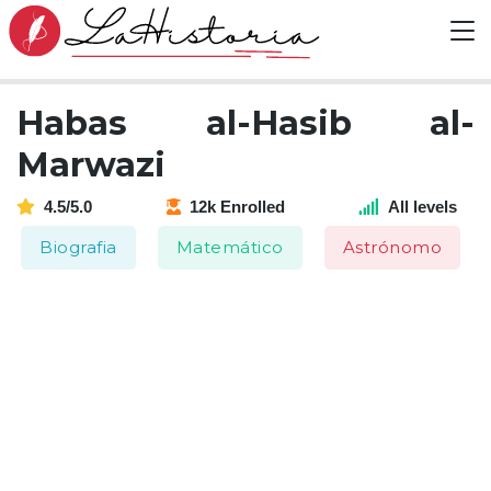
Habas al-Hasib al-
Marwazi
4.5/5.0
12k Enrolled
All levels
Biografia
Matemático
Astrónomo