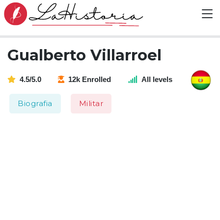
Gualberto Villarroel
4.5/5.0
12k Enrolled
All levels
Biografia
Militar