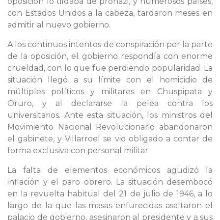
oposición lo tildaba de pronazi, y numerosos países,
con Estados Unidos a la cabeza, tardaron meses en
admitir al nuevo gobierno.
A los continuos intentos de conspiración por la parte
de la oposición, el gobierno respondía con enorme
crueldad, con lo que fue perdiendo popularidad. La
situación llegó a su límite con el homicidio de
múltiples políticos y militares en Chuspipata y
Oruro, y al declararse la pelea contra los
universitarios. Ante esta situación, los ministros del
Movimiento Nacional Revolucionario abandonaron
el gabinete, y Villarroel se vio obligado a contar de
forma exclusiva con personal militar.
La falta de elementos económicos agudizó la
inflación y el paro obrero. La situación desembocó
en la revuelta habitual del 21 de julio de 1946, a lo
largo de la que las masas enfurecidas asaltaron el
palacio de gobierno, asesinaron al presidente y a sus