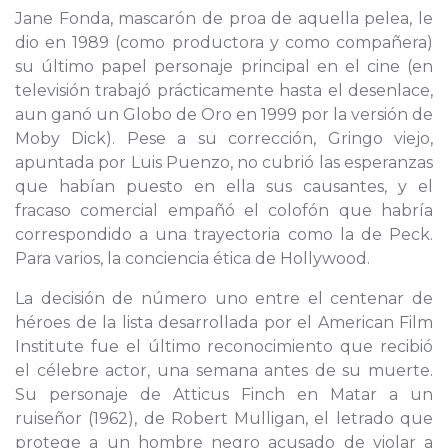
Jane Fonda, mascarón de proa de aquella pelea, le
dio en 1989 (como productora y como compañera)
su último papel personaje principal en el cine (en
televisión trabajó prácticamente hasta el desenlace,
aun ganó un Globo de Oro en 1999 por la versión de
Moby Dick). Pese a su corrección, Gringo viejo,
apuntada por Luis Puenzo, no cubrió las esperanzas
que habían puesto en ella sus causantes, y el
fracaso comercial empañó el colofón que habría
correspondido a una trayectoria como la de Peck.
Para varios, la conciencia ética de Hollywood.
La decisión de número uno entre el centenar de
héroes de la lista desarrollada por el American Film
Institute fue el último reconocimiento que recibió
el célebre actor, una semana antes de su muerte.
Su personaje de Atticus Finch en Matar a un
ruiseñor (1962), de Robert Mulligan, el letrado que
protege a un hombre negro acusado de violar a