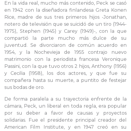
En la vida real, mucho más contenido, Peck se casó
en 1942 con la diseñadora finlandesa Greta Konen
Rice, madre de sus tres primeros hijos -Jonathan,
notero de televisión que se suicidó de un tiro (1944-
1975), Stephen (1945) y Carey (1949)-, con la que
compartió la parte mucho más dulce de su
juventud. Se divorciaron de común acuerdo en
1954, y la Nochevieja de 1955 contrajo nuevo
matrimonio con la periodista francesa Veronique
Passini, con la que tuvo otros 2 hijos, Anthony (1956)
y Cecilia (1958), los dos actores, y que fue su
compañera hasta su muerte, a puntito de festejar
sus bodas de oro.
De forma paralela a su trayectoria enfrente de la
cámara, Peck, un liberal en toda regla, era popular
por su deber a favor de causas y proyectos
solidarias. Fue el presidente principal creador del
American Film Institute, y en 1947 creó en su