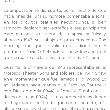
loseta.
La amputación le dio suerte, por el hecho de que
hacia fines de 1941 su nombre comenzaba a sonar
en los circuitos teatrales neoyorquinos, si bien
tampoco debieron ser extraños a ese principiante
éxito personal su juventud, su apostura física y,
ahora en 1942, su trabajo en proyectos como The
morning star (que le valió una audición con el
productor David O. Selznick) o The willow and I, del
que se realizó eco la crítica mucho más señalada.
Durante la primavera de 1943 representaba en el
Morosco Theater Sons and soldiers, de Irwin Shaw,
en el momento en que fue llamado a Hollywood. Lo
aguardaban nada menos que Jacques Tourneur
con Días de gloria (1944), y John M. Stahl con Las
llaves del reino (1944), títulos premonitorios donde
los haya por el hecho de que con el primero, más
allá de su relativo fracaso crítico, él inició una época