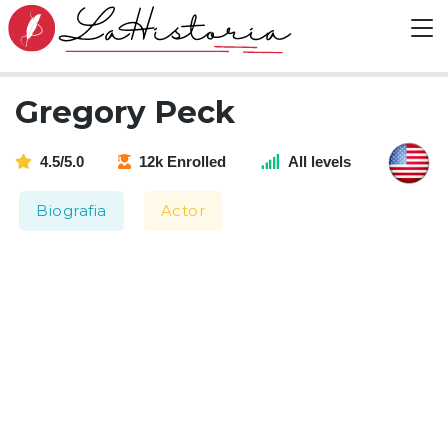
Gregory Peck
4.5/5.0
12k Enrolled
All levels
Biografia
Actor