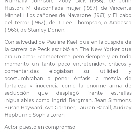
Nunnally Johnson; Moby Dick (1956), de John
Huston; Mi desconfiada mujer (1957), de Vincente
Minnelli; Los cañones de Navarone (1961) y El cabo
del terror (1962), de J. Lee Thompson, o Arabesco
(1966), de Stanley Donen.
Con salvedad de Pauline Kael, que en la cúspide de
la carrera de Peck escribió en The New Yorker que
era un actor «competente pero siempre y en todo
momento un tanto poco entretenido», críticos y
comentaristas elogiaban su utilidad y
acostumbraban a poner énfasis la mezcla de
fortaleza y inocencia como la enorme arma de
seducción que desplegó frente estrellas
inigualables como Ingrid Bergman, Jean Simmons,
Susan Hayward, Ava Gardner, Lauren Bacall, Audrey
Hepburn o Sophia Loren.
Actor puesto en compromiso