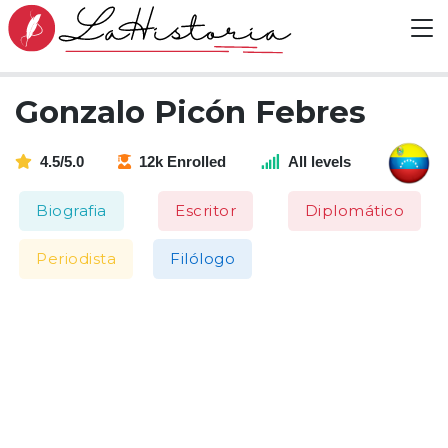
Gonzalo Picón Febres
4.5/5.0
12k Enrolled
All levels
Biografia
Escritor
Diplomático
Periodista
Filólogo