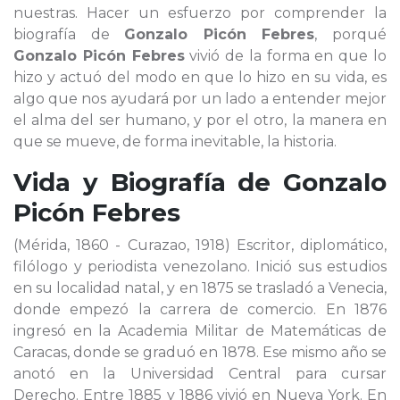
nuestras. Hacer un esfuerzo por comprender la
biografía de
Gonzalo Picón Febres
, porqué
Gonzalo Picón Febres
vivió de la forma en que lo
hizo y actuó del modo en que lo hizo en su vida, es
algo que nos ayudará por un lado a entender mejor
el alma del ser humano, y por el otro, la manera en
que se mueve, de forma inevitable, la historia.
Vida y Biografía de
Gonzalo
Picón Febres
(Mérida, 1860 - Curazao, 1918) Escritor, diplomático,
filólogo y periodista venezolano. Inició sus estudios
en su localidad natal, y en 1875 se trasladó a Venecia,
donde empezó la carrera de comercio. En 1876
ingresó en la Academia Militar de Matemáticas de
Caracas, donde se graduó en 1878. Ese mismo año se
anotó en la Universidad Central para cursar
Derecho. Entre 1885 y 1886 vivió en Nueva York. En