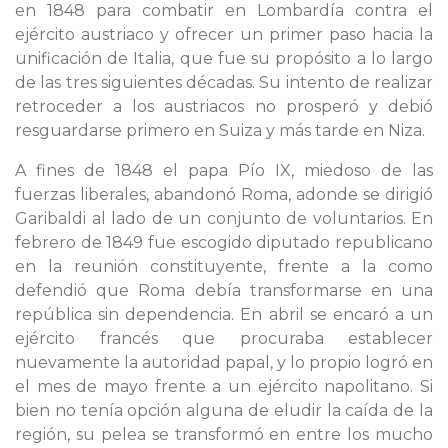
en 1848 para combatir en Lombardía contra el
ejército austriaco y ofrecer un primer paso hacia la
unificación de Italia, que fue su propósito a lo largo
de las tres siguientes décadas. Su intento de realizar
retroceder a los austriacos no prosperó y debió
resguardarse primero en Suiza y más tarde en Niza.
A fines de 1848 el papa Pío IX, miedoso de las
fuerzas liberales, abandonó Roma, adonde se dirigió
Garibaldi al lado de un conjunto de voluntarios. En
febrero de 1849 fue escogido diputado republicano
en la reunión constituyente, frente a la como
defendió que Roma debía transformarse en una
república sin dependencia. En abril se encaró a un
ejército francés que procuraba establecer
nuevamente la autoridad papal, y lo propio logró en
el mes de mayo frente a un ejército napolitano. Si
bien no tenía opción alguna de eludir la caída de la
región, su pelea se transformó en entre los mucho