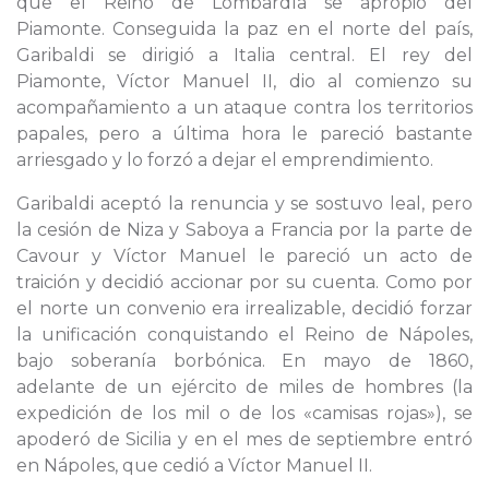
que el Reino de Lombardía se apropió del
Piamonte. Conseguida la paz en el norte del país,
Garibaldi se dirigió a Italia central. El rey del
Piamonte, Víctor Manuel II, dio al comienzo su
acompañamiento a un ataque contra los territorios
papales, pero a última hora le pareció bastante
arriesgado y lo forzó a dejar el emprendimiento.
Garibaldi aceptó la renuncia y se sostuvo leal, pero
la cesión de Niza y Saboya a Francia por la parte de
Cavour y Víctor Manuel le pareció un acto de
traición y decidió accionar por su cuenta. Como por
el norte un convenio era irrealizable, decidió forzar
la unificación conquistando el Reino de Nápoles,
bajo soberanía borbónica. En mayo de 1860,
adelante de un ejército de miles de hombres (la
expedición de los mil o de los «camisas rojas»), se
apoderó de Sicilia y en el mes de septiembre entró
en Nápoles, que cedió a Víctor Manuel II.