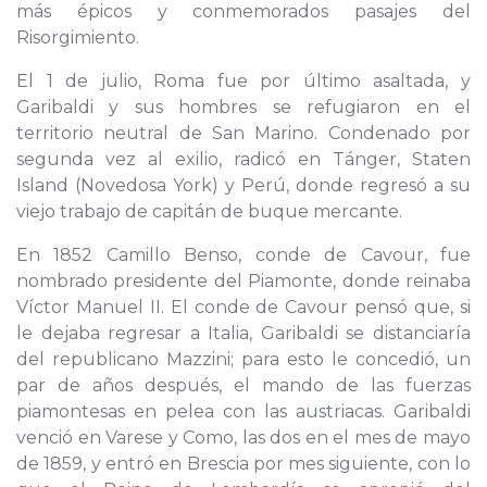
más épicos y conmemorados pasajes del
Risorgimiento.
El 1 de julio, Roma fue por último asaltada, y
Garibaldi y sus hombres se refugiaron en el
territorio neutral de San Marino. Condenado por
segunda vez al exilio, radicó en Tánger, Staten
Island (Novedosa York) y Perú, donde regresó a su
viejo trabajo de capitán de buque mercante.
En 1852 Camillo Benso, conde de Cavour, fue
nombrado presidente del Piamonte, donde reinaba
Víctor Manuel II. El conde de Cavour pensó que, si
le dejaba regresar a Italia, Garibaldi se distanciaría
del republicano Mazzini; para esto le concedió, un
par de años después, el mando de las fuerzas
piamontesas en pelea con las austriacas. Garibaldi
venció en Varese y Como, las dos en el mes de mayo
de 1859, y entró en Brescia por mes siguiente, con lo