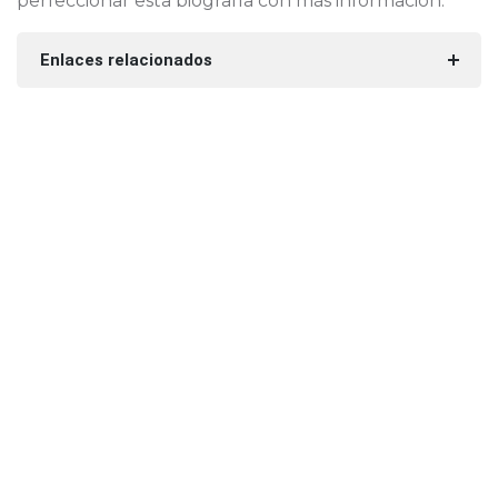
perfeccionar esta biografía con más información.
Enlaces relacionados