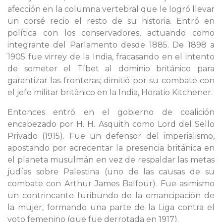
afección en la columna vertebral que le logró llevar
un corsé recio el resto de su historia. Entró en
política con los conservadores, actuando como
integrante del Parlamento desde 1885. De 1898 a
1905 fue virrey de la India, fracasando en el intento
de someter el Tíbet al dominio británico para
garantizar las fronteras; dimitió por su combate con
el jefe militar británico en la India, Horatio Kitchener.
Entonces entró en el gobierno de coalición
encabezado por H. H. Asquith como Lord del Sello
Privado (1915). Fue un defensor del imperialismo,
apostando por acrecentar la presencia británica en
el planeta musulmán en vez de respaldar las metas
judías sobre Palestina (uno de las causas de su
combate con Arthur James Balfour). Fue asimismo
un contrincante furibundo de la emancipación de
la mujer, formando una parte de la Liga contra el
voto femenino (que fue derrotada en 1917).