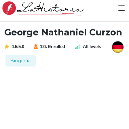
George Nathaniel Curzon
4.5/5.0
12k Enrolled
All levels
Biografia