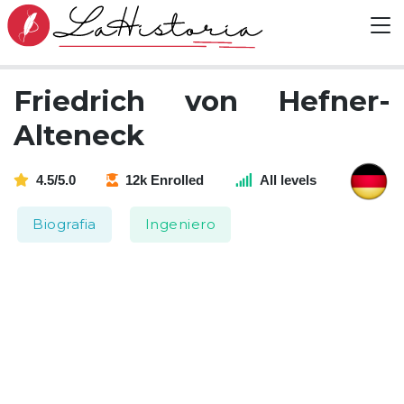
Friedrich von Hefner-
Alteneck
4.5/5.0
12k Enrolled
All levels
Biografia
Ingeniero