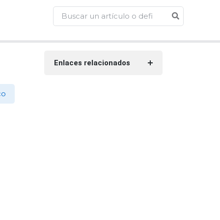
Enlaces relacionados
co