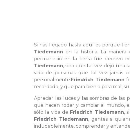
Si has llegado hasta aquí es porque ti
Tiedemann
en la historia. La manera
permaneció en la tierra fue decisivo 
Tiedemann
, sino que tal vez dejó un
vida de personas que tal vez jamás c
personalmente.
Friedrich Tiedemann
fu
recordado, y que para bien o para mal, su
Apreciar las luces y las sombras de las 
que hacen rodar y cambiar al mundo, e
sólo la vida de
Friedrich Tiedemann
, 
Friedrich Tiedemann
, gentes a quie
indudablemente, comprender y entender c