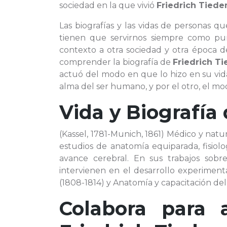
sociedad en la que vivió
Friedrich Tied
Las biografías y las vidas de personas 
tienen que servirnos siempre como pun
contexto a otra sociedad y otra época d
comprender la biografía de
Friedrich T
actuó del modo en que lo hizo en su vid
alma del ser humano, y por el otro, el mod
Vida y Biografía
(Kassel, 1781-Munich, 1861) Médico y natu
estudios de anatomía equiparada, fisiolo
avance cerebral. En sus trabajos sob
intervienen en el desarrollo experiment
(1808-1814) y Anatomía y capacitación del 
Colabora para 