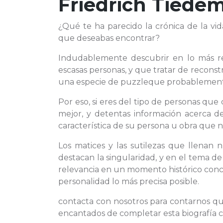
Friedrich Tiede
¿Qué te ha parecido la crónica de la vi
que deseabas encontrar?
Indudablemente descubrir en lo más r
escasas personas, y que tratar de reconst
una especie de puzzleque probablemente
Por eso, si eres del tipo de personas qu
mejor, y detentas información acerca d
característica de su persona u obra que n
Los matices y las sutilezas que llenan 
destacan la singularidad, y en el tema d
relevancia en un momento histórico concre
personalidad lo más precisa posible.
contacta con nosotros para contarnos q
encantados de completar esta biografía 