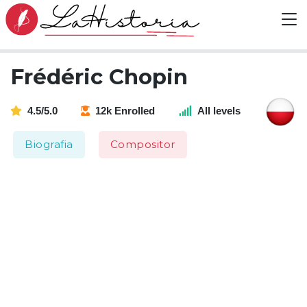
Frédéric Chopin
4.5/5.0
12k Enrolled
All levels
Biografia
Compositor