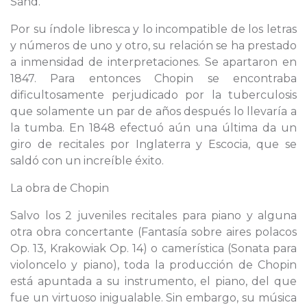
Sand.
Por su índole libresca y lo incompatible de los letras
y números de uno y otro, su relación se ha prestado
a inmensidad de interpretaciones. Se apartaron en
1847. Para entonces Chopin se encontraba
dificultosamente perjudicado por la tuberculosis
que solamente un par de años después lo llevaría a
la tumba. En 1848 efectuó aún una última da un
giro de recitales por Inglaterra y Escocia, que se
saldó con un increíble éxito.
La obra de Chopin
Salvo los 2 juveniles recitales para piano y alguna
otra obra concertante (Fantasía sobre aires polacos
Op. 13, Krakowiak Op. 14) o camerística (Sonata para
violoncelo y piano), toda la producción de Chopin
está apuntada a su instrumento, el piano, del que
fue un virtuoso inigualable. Sin embargo, su música