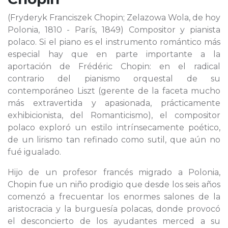
(Fryderyk Franciszek Chopin; Zelazowa Wola, de hoy
Polonia, 1810 - París, 1849) Compositor y pianista
polaco. Si el piano es el instrumento romántico más
especial hay que en parte importante a la
aportación de Frédéric Chopin: en el radical
contrario del pianismo orquestal de su
contemporáneo Liszt (gerente de la faceta mucho
más extravertida y apasionada, prácticamente
exhibicionista, del Romanticismo), el compositor
polaco exploró un estilo intrínsecamente poético,
de un lirismo tan refinado como sutil, que aún no
fué igualado.
Hijo de un profesor francés migrado a Polonia,
Chopin fue un niño prodigio que desde los seis años
comenzó a frecuentar los enormes salones de la
aristocracia y la burguesía polacas, donde provocó
el desconcierto de los ayudantes merced a su