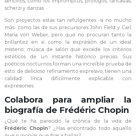
sencillos, como los impromptus, prólogos, fantasías,
scherzi y danzas.
Son proyectos estas tan refulgentes -si no mucho
más- como las de sus precursores John Field y Carl
Maria von Weber, pero que no procuran tanto la
brillantez en sí como la expresión de un ideal
misterio; música de salón que excede los criterios
estéticos de un instante histórico preciso. Sus
poéticos nocturnos forman una increíble prueba de
esto: de delicioso refinamiento expresivo, tienen una
calidad lírica difícilmente explicable con
expresiones.
Colabora para ampliar la
biografía de
Frédéric Chopin
¿Qué te ha parecido la crónica de la vida de
Frédéric Chopin
? ¿Has encontrado todo aquello
que suponías que ibas a hallar?