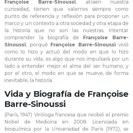
Françoise Barre-Sinoussi
, atraen nuestra
curiosidad, tienen que valernos siempre como
punto de referencia y reflexión para proponer un
marco y un contexto a otra sociedad y otra etapa de
la historia que no son las nuestras. Intentar
comprender la biografía de
Françoise Barre-
Sinoussi
, porqué
Françoise Barre-Sinoussi
vivió
como lo hizo y actuó del modo en que lo hizo
durante su vida, es algo que nos impulsará por un
lado a entender mejor el alma del ser humano, y
por el otro, el modo en que se mueve, de forma
inevitable, la historia.
Vida y Biografía de
Françoise
Barre-Sinoussi
(París, 1947) Viróloga francesa que recibió el premio
Nobel de Medicina en 2008. Licenciada en
bioquímica por la Universidad de París (1972), se