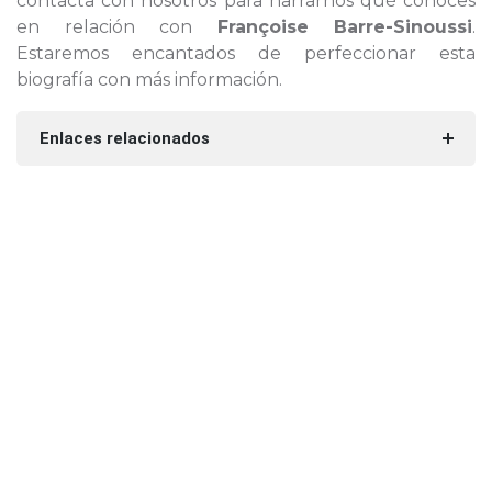
contacta con nosotros para narrarnos qué conoces
en relación con
Françoise Barre-Sinoussi
.
Estaremos encantados de perfeccionar esta
biografía con más información.
Enlaces relacionados