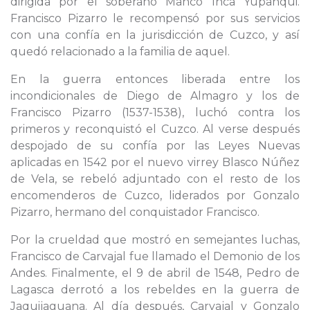
dirigida por el soberano Manco Inca Yupanqui.
Francisco Pizarro le recompensó por sus servicios
con una confía en la jurisdicción de Cuzco, y así
quedó relacionado a la familia de aquel.
En la guerra entonces liberada entre los
incondicionales de Diego de Almagro y los de
Francisco Pizarro (1537-1538), luchó contra los
primeros y reconquistó el Cuzco. Al verse después
despojado de su confía por las Leyes Nuevas
aplicadas en 1542 por el nuevo virrey Blasco Núñez
de Vela, se rebeló adjuntado con el resto de los
encomenderos de Cuzco, liderados por Gonzalo
Pizarro, hermano del conquistador Francisco.
Por la crueldad que mostró en semejantes luchas,
Francisco de Carvajal fue llamado el Demonio de los
Andes. Finalmente, el 9 de abril de 1548, Pedro de
Lagasca derrotó a los rebeldes en la guerra de
Jaquijaguana. Al día después, Carvajal y Gonzalo