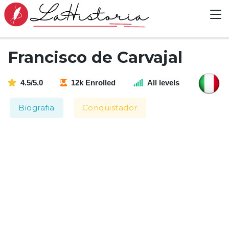
Francisco de Carvajal
4.5/5.0
12k Enrolled
All levels
Biografia
Conquistador