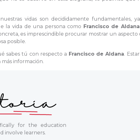
n nuestras vidas son decididamente fundamentales, y
 de la vida de una persona como
Francisco de Aldana
ncreta, es imprescindible procurar mostrar un aspecto 
sa posible.
ué sabes tú con respecto a
Francisco de Aldana
. Esta
n más información.
ically for the education
d involve learners.