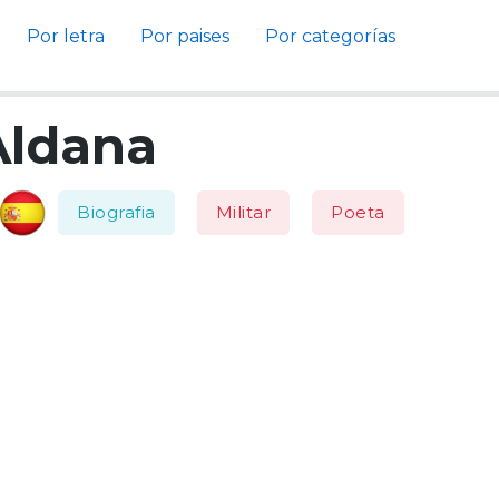
Por letra
Por paises
Por categorías
Aldana
Biografia
Militar
Poeta