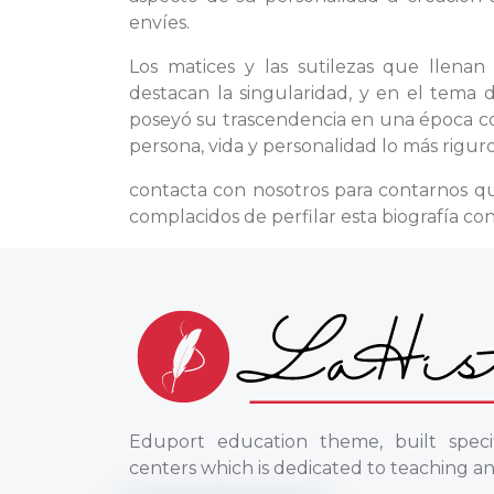
envíes.
Los matices y las sutilezas que llena
destacan la singularidad, y en el tema
poseyó su trascendencia en una época co
persona, vida y personalidad lo más riguro
contacta con nosotros para contarnos q
complacidos de perfilar esta biografía co
Eduport education theme, built specif
centers which is dedicated to teaching an