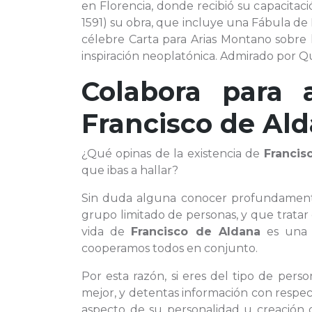
en Florencia, donde recibió su capacitac
1591) su obra, que incluye una Fábula de F
célebre Carta para Arias Montano sobre l
inspiración neoplatónica. Admirado por Qu
Colabora para 
Francisco de Al
¿Qué opinas de la existencia de
Francis
que ibas a hallar?
Sin duda alguna conocer profundamen
grupo limitado de personas, y que trata
vida de
Francisco de Aldana
es una s
cooperamos todos en conjunto.
Por esta razón, si eres del tipo de per
mejor, y detentas información con respec
aspecto de su personalidad u creación 