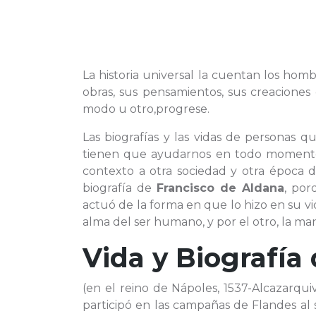
La historia universal la cuentan los homb
obras, sus pensamientos, sus creacione
modo u otro,progrese.
Las biografías y las vidas de personas 
tienen que ayudarnos en todo momento 
contexto a otra sociedad y otra época d
biografía de
Francisco de Aldana
, po
actuó de la forma en que lo hizo en su vi
alma del ser humano, y por el otro, la man
Vida y Biografía
(en el reino de Nápoles, 1537-Alcazarqui
participó en las campañas de Flandes al s