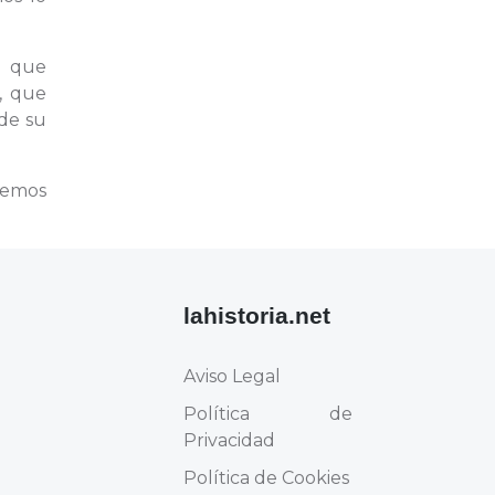
a que
, que
de su
remos
lahistoria.net
Aviso Legal
Política de
Privacidad
Política de Cookies