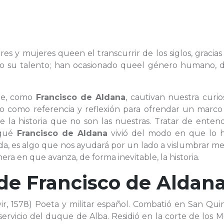
res y mujeres queen el transcurrir de los siglos, gracias
s o su talento; han ocasionado queel género humano, 
que, como
Francisco de Aldana
, cautivan nuestra curio
como referencia y reflexión para ofrendar un marco
e la historia que no son las nuestras. Tratar de enten
rqué
Francisco de Aldana
vivió del modo en que lo h
da, es algo que nos ayudará por un lado a vislumbrar me
era en que avanza, de forma inevitable, la historia.
 de
Francisco de Aldan
vir, 1578) Poeta y militar español. Combatió en San Qui
ervicio del duque de Alba. Residió en la corte de los M