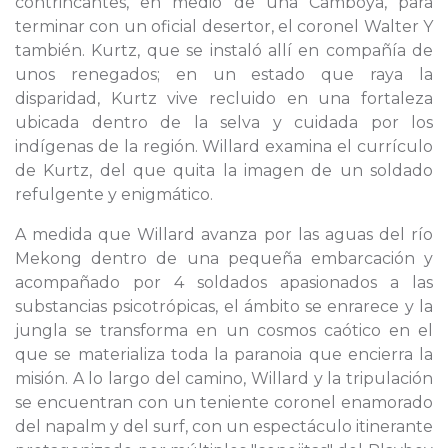
contrincantes, en medio de una Camboya, para
terminar con un oficial desertor, el coronel Walter Y
también. Kurtz, que se instaló allí en compañía de
unos renegados; en un estado que raya la
disparidad, Kurtz vive recluido en una fortaleza
ubicada dentro de la selva y cuidada por los
indígenas de la región. Willard examina el currículo
de Kurtz, del que quita la imagen de un soldado
refulgente y enigmático.
A medida que Willard avanza por las aguas del río
Mekong dentro de una pequeña embarcación y
acompañado por 4 soldados apasionados a las
substancias psicotrópicas, el ámbito se enrarece y la
jungla se transforma en un cosmos caótico en el
que se materializa toda la paranoia que encierra la
misión. A lo largo del camino, Willard y la tripulación
se encuentran con un teniente coronel enamorado
del napalm y del surf, con un espectáculo itinerante