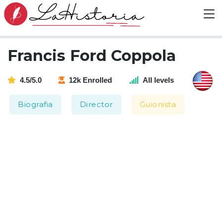
Francis Ford Coppola
4.5/5.0
12k Enrolled
All levels
Biografia
Director
Guionista