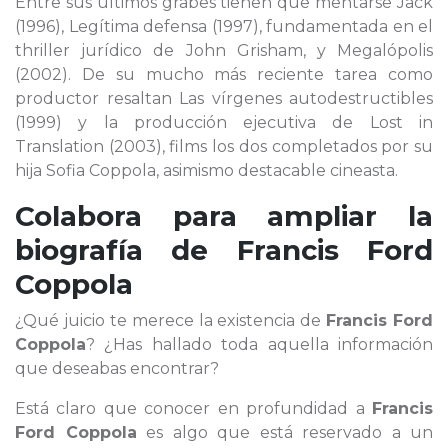
Entre sus últimos grabes tienen que mentarse Jack
(1996), Legítima defensa (1997), fundamentada en el
thriller jurídico de John Grisham, y Megalópolis
(2002). De su mucho más reciente tarea como
productor resaltan Las vírgenes autodestructibles
(1999) y la producción ejecutiva de Lost in
Translation (2003), films los dos completados por su
hija Sofia Coppola, asimismo destacable cineasta.
Colabora para ampliar la
biografía de
Francis Ford
Coppola
¿Qué juicio te merece la existencia de
Francis Ford
Coppola
? ¿Has hallado toda aquella información
que deseabas encontrar?
Está claro que conocer en profundidad a
Francis
Ford Coppola
es algo que está reservado a un