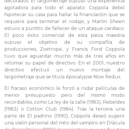
decorados. El largometraje supuso una experiencia
agotadora para todo el aparato: Coppola debió
hipotecar su casa para hallar la financiación que se
requiere para terminar el rodaje, y Martin Sheen
estuvo a puntito de fallecer de un ataque cardiaco.
El poco éxito comercial de esta pieza maestra
supuso el objetivo de su compañía de
producciones, Zoetrope, y Francis Ford Coppola
tuvo que aguardar mucho más de tres años en
retomar su papel de directivo. En el 2001, nuestro
directivo efectuó un nuevo montaje del
largometraje que se titula Apocalypse Now Redux.
El fracaso económico le forzó a rodar películas de
menor presupuesto pero del mismo modo
recordables, como La ley de la calle (1983), Rebeldes
(1983) o Cotton Club (1984). Tras la tercera una
parte de El padrino (1990), Coppola deseó sugerir
una visión personal del mito del vampiro en Drácula