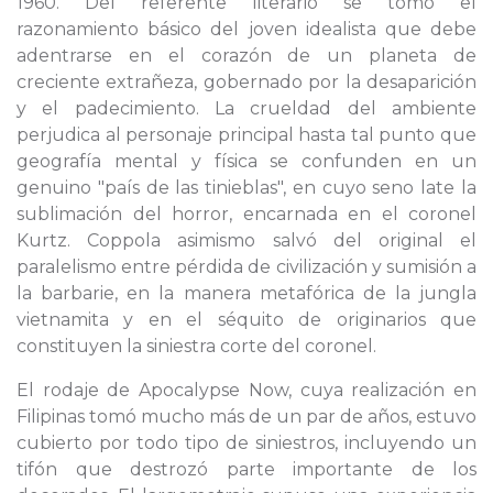
1960. Del referente literario se tomó el
razonamiento básico del joven idealista que debe
adentrarse en el corazón de un planeta de
creciente extrañeza, gobernado por la desaparición
y el padecimiento. La crueldad del ambiente
perjudica al personaje principal hasta tal punto que
geografía mental y física se confunden en un
genuino "país de las tinieblas", en cuyo seno late la
sublimación del horror, encarnada en el coronel
Kurtz. Coppola asimismo salvó del original el
paralelismo entre pérdida de civilización y sumisión a
la barbarie, en la manera metafórica de la jungla
vietnamita y en el séquito de originarios que
constituyen la siniestra corte del coronel.
El rodaje de Apocalypse Now, cuya realización en
Filipinas tomó mucho más de un par de años, estuvo
cubierto por todo tipo de siniestros, incluyendo un
tifón que destrozó parte importante de los