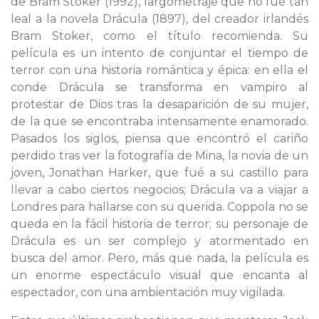
de Bram Stoker (1992), largometraje que no fue tan
leal a la novela Drácula (1897), del creador irlandés
Bram Stoker, como el título recomienda. Su
película es un intento de conjuntar el tiempo de
terror con una historia romántica y épica: en ella el
conde Drácula se transforma en vampiro al
protestar de Dios tras la desaparición de su mujer,
de la que se encontraba intensamente enamorado.
Pasados los siglos, piensa que encontró el cariño
perdido tras ver la fotografía de Mina, la novia de un
joven, Jonathan Harker, que fué a su castillo para
llevar a cabo ciertos negocios; Drácula va a viajar a
Londres para hallarse con su querida. Coppola no se
queda en la fácil historia de terror; su personaje de
Drácula es un ser complejo y atormentado en
busca del amor. Pero, más que nada, la película es
un enorme espectáculo visual que encanta al
espectador, con una ambientación muy vigilada.