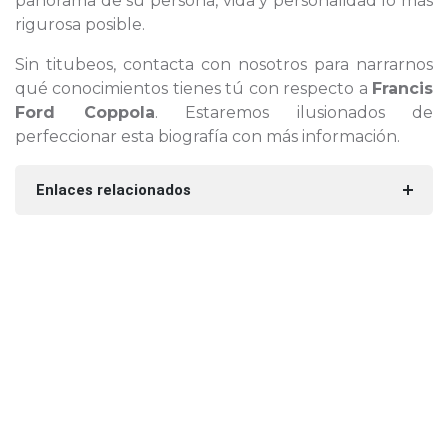
panorama de su persona, vida y personalidad lo más
rigurosa posible.
Sin titubeos, contacta con nosotros para narrarnos
qué conocimientos tienes tú con respecto a
Francis
Ford Coppola
. Estaremos ilusionados de
perfeccionar esta biografía con más información.
Enlaces relacionados