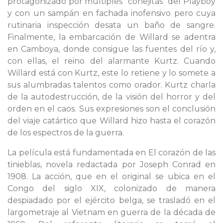
protagonizado por múltiples "conejitas" del Playboy
y con un sampán en fachada inofensivo pero cuya
rutinaria inspección desata un baño de sangre.
Finalmente, la embarcación de Willard se adentra
en Camboya, donde consigue las fuentes del río y,
con ellas, el reino del alarmante Kurtz. Cuando
Willard está con Kurtz, este lo retiene y lo somete a
sus alumbradas talentos como orador. Kurtz charla
de la autodestrucción, de la visión del horror y del
orden en el caos. Sus expresiones son el conclusión
del viaje catártico que Willard hizo hasta el corazón
de los espectros de la guerra.
La película está fundamentada en El corazón de las
tinieblas, novela redactada por Joseph Conrad en
1908. La acción, que en el original se ubica en el
Congo del siglo XIX, colonizado de manera
despiadado por el ejército belga, se trasladó en el
largometraje al Vietnam en guerra de la década de