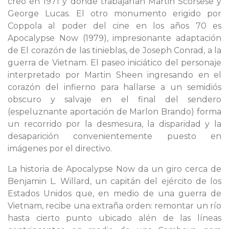
creó en 1971 y donde trabajarían Martin Scorsese y
George Lucas. El otro monumento erigido por
Coppola al poder del cine en los años 70 es
Apocalypse Now (1979), impresionante adaptación
de El corazón de las tinieblas, de Joseph Conrad, a la
guerra de Vietnam. El paseo iniciático del personaje
interpretado por Martin Sheen ingresando en el
corazón del infierno para hallarse a un semidiós
obscuro y salvaje en el final del sendero
(espeluznante aportación de Marlon Brando) forma
un recorrido por la desmesura, la disparidad y la
desaparición convenientemente puesto en
imágenes por el directivo.
La historia de Apocalypse Now da un giro cerca de
Benjamin L. Willard, un capitán del ejército de los
Estados Unidos que, en medio de una guerra de
Vietnam, recibe una extraña orden: remontar un río
hasta cierto punto ubicado alén de las líneas