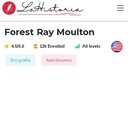
Forest Ray Moulton
4.5/5.0
12k Enrolled
All levels
Biografia
Astrónomo