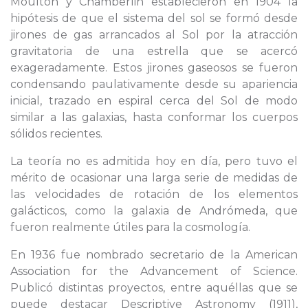
Moulton y Chamberlin establecieron en 1904 la
hipótesis de que el sistema del sol se formó desde
jirones de gas arrancados al Sol por la atracción
gravitatoria de una estrella que se acercó
exageradamente. Estos jirones gaseosos se fueron
condensando paulativamente desde su apariencia
inicial, trazado en espiral cerca del Sol de modo
similar a las galaxias, hasta conformar los cuerpos
sólidos recientes.
La teoría no es admitida hoy en día, pero tuvo el
mérito de ocasionar una larga serie de medidas de
las velocidades de rotación de los elementos
galácticos, como la galaxia de Andrómeda, que
fueron realmente útiles para la cosmología.
En 1936 fue nombrado secretario de la American
Association for the Advancement of Science.
Publicó distintas proyectos, entre aquéllas que se
puede destacar Descriptive Astronomy (1911),