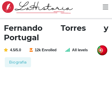
Fernando Torres y
Portugal
4.5/5.0
12k Enrolled
All levels
Biografia