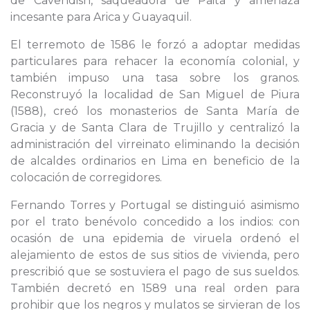
de Cavendish, saqueadora de Paita y amenaza
incesante para Arica y Guayaquil.
El terremoto de 1586 le forzó a adoptar medidas
particulares para rehacer la economía colonial, y
también impuso una tasa sobre los granos.
Reconstruyó la localidad de San Miguel de Piura
(1588), creó los monasterios de Santa María de
Gracia y de Santa Clara de Trujillo y centralizó la
administración del virreinato eliminando la decisión
de alcaldes ordinarios en Lima en beneficio de la
colocación de corregidores.
Fernando Torres y Portugal se distinguió asimismo
por el trato benévolo concedido a los indios: con
ocasión de una epidemia de viruela ordenó el
alejamiento de estos de sus sitios de vivienda, pero
prescribió que se sostuviera el pago de sus sueldos.
También decretó en 1589 una real orden para
prohibir que los negros y mulatos se sirvieran de los