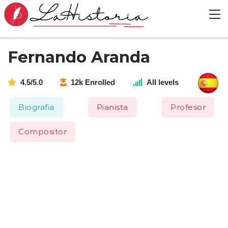
Fernando Aranda
4.5/5.0
12k Enrolled
All levels
Biografia
Pianista
Profesor
Compositor