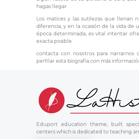
hagas llegar.
Los matices y las sutilezas que llenan 
diferencia, y en la ocasión de la vida de
época determinada, es vital intentar of
exacta posible.
contacta con nosotros para narrarnos
perfilar esta biografía con más informació
Eduport education theme, built specif
centers which is dedicated to teaching an