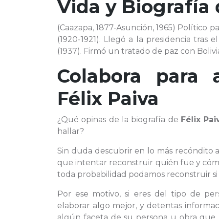
Vida y Biografía
(Caazapa, 1877-Asunción, 1965) Político p
(1920-1921). Llegó a la presidencia tras
(1937). Firmó un tratado de paz con Bolivi
Colabora para 
Félix Paiva
¿Qué opinas de la biografía de
Félix Pai
hallar?
Sin duda descubrir en lo más recóndito 
que intentar reconstruir quién fue y cóm
toda probabilidad podamos reconstruir si
Por ese motivo, si eres del tipo de p
elaborar algo mejor, y detentas informac
algún faceta de su persona u obra que n