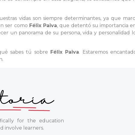
nuestras vidas son siempre determinantes, ya que marc
 un ser como
Félix Paiva
, que detentó su importancia e
recer un panorama de su persona, vida y personalidad l
 qué sabes tú sobre
Félix Paiva
. Estaremos encantad
n.
ically for the education
d involve learners.