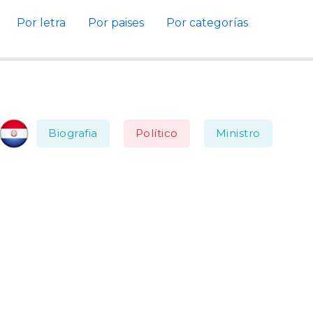
Por letra
Por paises
Por categorías
Biografia
Político
Ministro