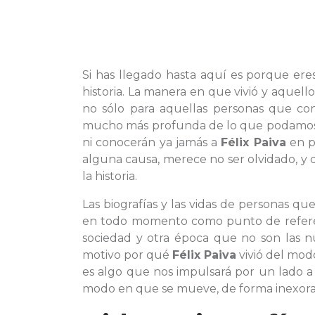
Si has llegado hasta aquí es porque er
historia. La manera en que vivió y aquel
no sólo para aquellas personas que co
mucho más profunda de lo que podamoss
ni conocerán ya jamás a
Félix Paiva
en p
alguna causa, merece no ser olvidado, y
la historia.
Las biografías y las vidas de personas q
en todo momento como punto de referenc
sociedad y otra época que no son las n
motivo por qué
Félix Paiva
vivió del modo
es algo que nos impulsará por un lado a
modo en que se mueve, de forma inexorable