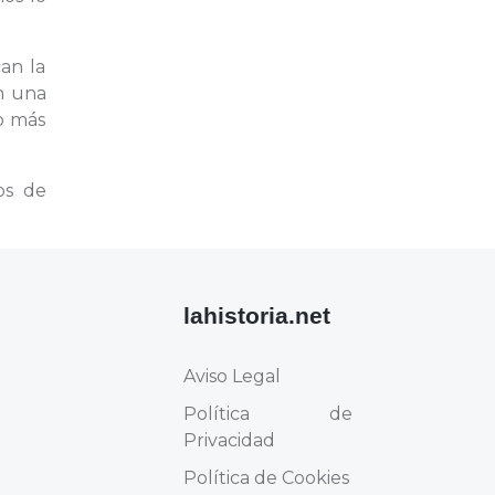
an la
n una
o más
os de
lahistoria.net
Aviso Legal
Política de
Privacidad
Política de Cookies