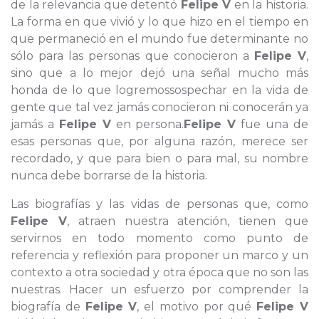
de la relevancia que detentó
Felipe V
en la historia.
La forma en que vivió y lo que hizo en el tiempo en
que permaneció en el mundo fue determinante no
sólo para las personas que conocieron a
Felipe V
,
sino que a lo mejor dejó una señal mucho más
honda de lo que logremossospechar en la vida de
gente que tal vez jamás conocieron ni conocerán ya
jamás a
Felipe V
en persona.
Felipe V
fue una de
esas personas que, por alguna razón, merece ser
recordado, y que para bien o para mal, su nombre
nunca debe borrarse de la historia.
Las biografías y las vidas de personas que, como
Felipe V
, atraen nuestra atención, tienen que
servirnos en todo momento como punto de
referencia y reflexión para proponer un marco y un
contexto a otra sociedad y otra época que no son las
nuestras. Hacer un esfuerzo por comprender la
biografía de
Felipe V
, el motivo por qué
Felipe V