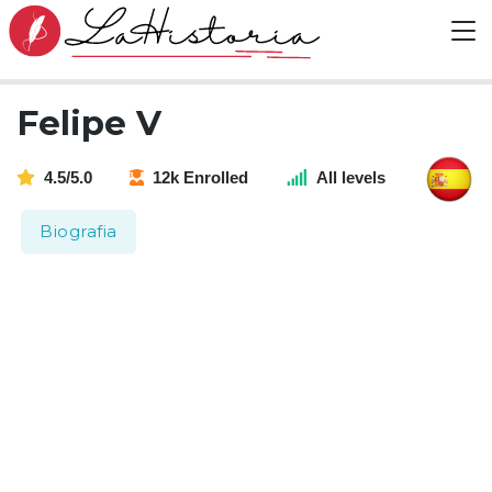
Felipe V
4.5/5.0
12k Enrolled
All levels
Biografia