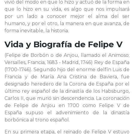
vivió del modo en que lo hizo y actuó de la forma en
que lo hizo en su vida, es algo que nos impulsará
por un lado a conocer mejor el alma del ser
humano, y por el otro, la manera en que avanza, de
forma inevitable, la historia.
Vida y Biografía de
Felipe V
(Felipe de Borbón o de Anjou, llamado el Animoso;
Versalles, Francia, 1683 - Madrid, 1746) Rey de España
(1700-1746). Segundo hijo del enorme delfín Luis de
Francia y de María Ana Cristina de Baviera, fue
designado heredero de la Corona de España por el
último rey español de la dinastía de los Habsburgo,
Carlos II, que murió sin descendencia. La coronación
de Felipe de Anjou en 1700 como Felipe V de
España supuso el advenimiento de la dinastía
borbónica al trono español.
En su primera etapa, el reinado de Felipe V estuvo