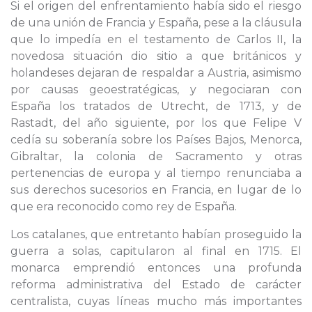
Si el origen del enfrentamiento había sido el riesgo
de una unión de Francia y España, pese a la cláusula
que lo impedía en el testamento de Carlos II, la
novedosa situación dio sitio a que británicos y
holandeses dejaran de respaldar a Austria, asimismo
por causas geoestratégicas, y negociaran con
España los tratados de Utrecht, de 1713, y de
Rastadt, del año siguiente, por los que Felipe V
cedía su soberanía sobre los Países Bajos, Menorca,
Gibraltar, la colonia de Sacramento y otras
pertenencias de europa y al tiempo renunciaba a
sus derechos sucesorios en Francia, en lugar de lo
que era reconocido como rey de España.
Los catalanes, que entretanto habían proseguido la
guerra a solas, capitularon al final en 1715. El
monarca emprendió entonces una profunda
reforma administrativa del Estado de carácter
centralista, cuyas líneas mucho más importantes