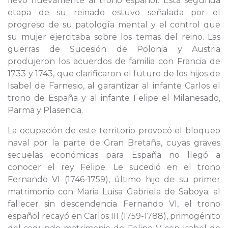
llevó nuevamente al trono español. Esta segunda
etapa de su reinado estuvo señalada por el
progreso de su patología mental y el control que
su mujer ejercitaba sobre los temas del reino. Las
guerras de Sucesión de Polonia y Austria
produjeron los acuerdos de familia con Francia de
1733 y 1743, que clarificaron el futuro de los hijos de
Isabel de Farnesio, al garantizar al infante Carlos el
trono de España y al infante Felipe el Milanesado,
Parma y Plasencia.
La ocupación de este territorio provocó el bloqueo
naval por la parte de Gran Bretaña, cuyas graves
secuelas económicas para España no llegó a
conocer el rey Felipe. Le sucedió en el trono
Fernando VI (1746-1759), último hijo de su primer
matrimonio con Maria Luisa Gabriela de Saboya; al
fallecer sin descendencia Fernando VI, el trono
español recayó en Carlos III (1759-1788), primogénito