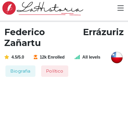
Federico Errázuriz
Zañartu
4.5/5.0
12k Enrolled
All levels
Biografia
Político