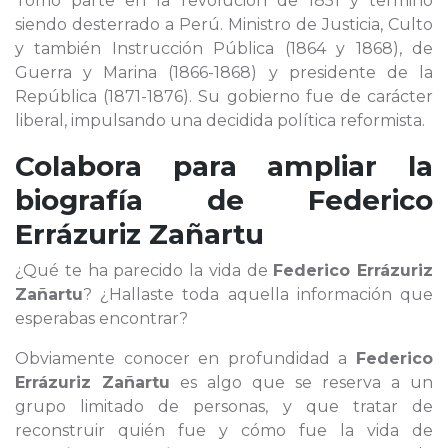
Tomó parte en la revolución de 1851 y terminó
siendo desterrado a Perú. Ministro de Justicia, Culto
y también Instrucción Pública (1864 y 1868), de
Guerra y Marina (1866-1868) y presidente de la
República (1871-1876). Su gobierno fue de carácter
liberal, impulsando una decidida política reformista.
Colabora para ampliar la
biografía de
Federico
Errázuriz Zañartu
¿Qué te ha parecido la vida de
Federico Errázuriz
Zañartu
? ¿Hallaste toda aquella información que
esperabas encontrar?
Obviamente conocer en profundidad a
Federico
Errázuriz Zañartu
es algo que se reserva a un
grupo limitado de personas, y que tratar de
reconstruir quién fue y cómo fue la vida de