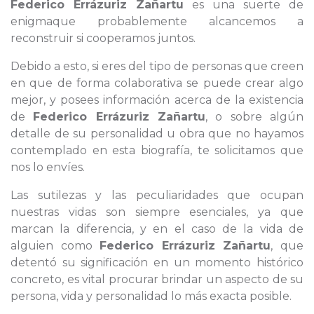
Federico Errázuriz Zañartu
es una suerte de
enigmaque probablemente alcancemos a
reconstruir si cooperamos juntos.
Debido a esto, si eres del tipo de personas que creen
en que de forma colaborativa se puede crear algo
mejor, y posees información acerca de la existencia
de
Federico Errázuriz Zañartu
, o sobre algún
detalle de su personalidad u obra que no hayamos
contemplado en esta biografía, te solicitamos que
nos lo envíes.
Las sutilezas y las peculiaridades que ocupan
nuestras vidas son siempre esenciales, ya que
marcan la diferencia, y en el caso de la vida de
alguien como
Federico Errázuriz Zañartu
, que
detentó su significación en un momento histórico
concreto, es vital procurar brindar un aspecto de su
persona, vida y personalidad lo más exacta posible.