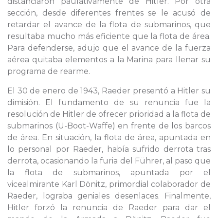
distanciaron paulativamente de Hitler. Por otra
sección, desde diferentes frentes se le acusó de
retardar el avance de la flota de submarinos, que
resultaba mucho más eficiente que la flota de área.
Para defenderse, adujo que el avance de la fuerza
aérea quitaba elementos a la Marina para llenar su
programa de rearme.
El 30 de enero de 1943, Raeder presentó a Hitler su
dimisión. El fundamento de su renuncia fue la
resolución de Hitler de ofrecer prioridad a la flota de
submarinos (U-Boot-Waffe) en frente de los barcos
de área. En situación, la flota de área, apuntada en
lo personal por Raeder, había sufrido derrota tras
derrota, ocasionando la furia del Führer, al paso que
la flota de submarinos, apuntada por el
vicealmirante Karl Dönitz, primordial colaborador de
Raeder, lograba geniales desenlaces. Finalmente,
Hitler forzó la renuncia de Raeder para dar el