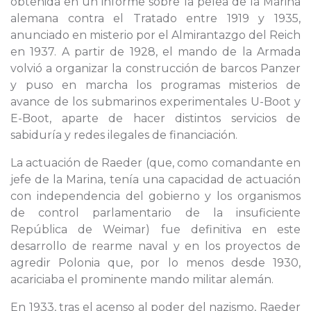
obtenida en un informe sobre la pelea de la Marina
alemana contra el Tratado entre 1919 y 1935,
anunciado en misterio por el Almirantazgo del Reich
en 1937. A partir de 1928, el mando de la Armada
volvió a organizar la construcción de barcos Panzer
y puso en marcha los programas misterios de
avance de los submarinos experimentales U-Boot y
E-Boot, aparte de hacer distintos servicios de
sabiduría y redes ilegales de financiación.
La actuación de Raeder (que, como comandante en
jefe de la Marina, tenía una capacidad de actuación
con independencia del gobierno y los organismos
de control parlamentario de la insuficiente
República de Weimar) fue definitiva en este
desarrollo de rearme naval y en los proyectos de
agredir Polonia que, por lo menos desde 1930,
acariciaba el prominente mando militar alemán.
En 1933, tras el acenso al poder del nazismo, Raeder