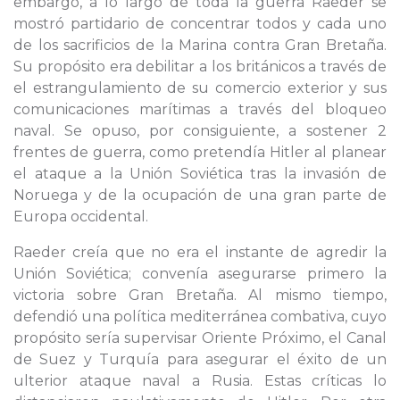
embargo, a lo largo de toda la guerra Raeder se
mostró partidario de concentrar todos y cada uno
de los sacrificios de la Marina contra Gran Bretaña.
Su propósito era debilitar a los británicos a través de
el estrangulamiento de su comercio exterior y sus
comunicaciones marítimas a través del bloqueo
naval. Se opuso, por consiguiente, a sostener 2
frentes de guerra, como pretendía Hitler al planear
el ataque a la Unión Soviética tras la invasión de
Noruega y de la ocupación de una gran parte de
Europa occidental.
Raeder creía que no era el instante de agredir la
Unión Soviética; convenía asegurarse primero la
victoria sobre Gran Bretaña. Al mismo tiempo,
defendió una política mediterránea combativa, cuyo
propósito sería supervisar Oriente Próximo, el Canal
de Suez y Turquía para asegurar el éxito de un
ulterior ataque naval a Rusia. Estas críticas lo