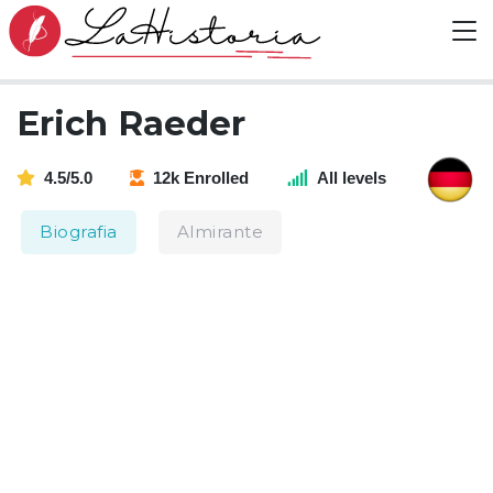
Erich Raeder
4.5/5.0
12k Enrolled
All levels
Biografia
Almirante