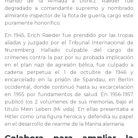
mando de la Armada a Dönitz. Raeder fue
degradado a comandante supremo y nombrado
almirante inspector de la flota de guerra, cargo este
puramente honorífico.
En 1945, Erich Raeder fue prendido por las tropas
aliadas y juzgado por el Tribunal Internacional de
Nuremberg. Hallado culpable del cargo de
crímenes contra la paz por su probada implicación
en el plan nazi de agresión bélica, fue culpado a
cadena perpetua el 1 de octubre de 1946 y
encarcelado en la prisión de Spandau, en Berlín
occidental, donde continuó hasta su excarcelación
en 1955 por fundamentos de salud. En 1956-1957
publicó los 2 volúmenes de sus memorias, bajo el
título Mein Leben (Mi vida). En ellas presentaba a
Hitler como una figura heroica y defendía su papel
en el desarrollo de rearme de la Marina alemana.