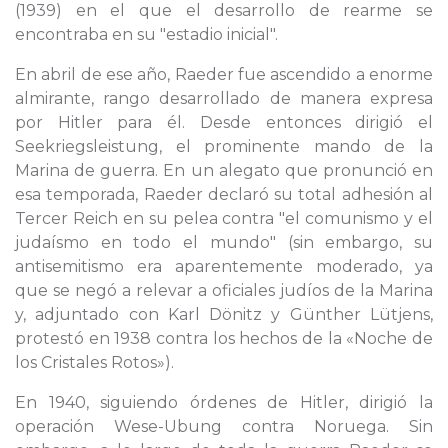
(1939) en el que el desarrollo de rearme se
encontraba en su "estadio inicial".
En abril de ese año, Raeder fue ascendido a enorme
almirante, rango desarrollado de manera expresa
por Hitler para él. Desde entonces dirigió el
Seekriegsleistung, el prominente mando de la
Marina de guerra. En un alegato que pronunció en
esa temporada, Raeder declaró su total adhesión al
Tercer Reich en su pelea contra "el comunismo y el
judaísmo en todo el mundo" (sin embargo, su
antisemitismo era aparentemente moderado, ya
que se negó a relevar a oficiales judíos de la Marina
y, adjuntado con Karl Dönitz y Günther Lütjens,
protestó en 1938 contra los hechos de la «Noche de
los Cristales Rotos»).
En 1940, siguiendo órdenes de Hitler, dirigió la
operación Wese-Ubung contra Noruega. Sin