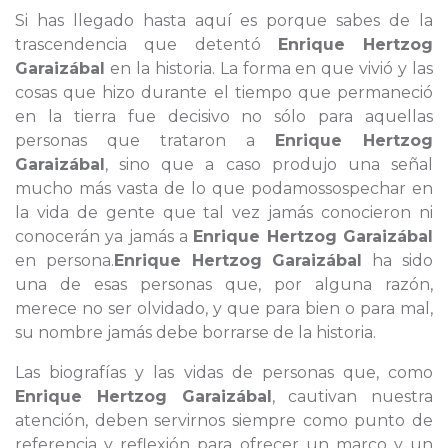
Si has llegado hasta aquí es porque sabes de la
trascendencia que detentó
Enrique Hertzog
Garaizábal
en la historia. La forma en que vivió y las
cosas que hizo durante el tiempo que permaneció
en la tierra fue decisivo no sólo para aquellas
personas que trataron a
Enrique Hertzog
Garaizábal
, sino que a caso produjo una señal
mucho más vasta de lo que podamossospechar en
la vida de gente que tal vez jamás conocieron ni
conocerán ya jamás a
Enrique Hertzog Garaizábal
en persona.
Enrique Hertzog Garaizábal
ha sido
una de esas personas que, por alguna razón,
merece no ser olvidado, y que para bien o para mal,
su nombre jamás debe borrarse de la historia.
Las biografías y las vidas de personas que, como
Enrique Hertzog Garaizábal
, cautivan nuestra
atención, deben servirnos siempre como punto de
referencia y reflexión para ofrecer un marco y un