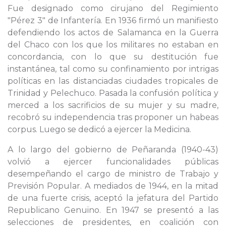
Fue designado como cirujano del Regimiento
"Pérez 3" de Infantería. En 1936 firmó un manifiesto
defendiendo los actos de Salamanca en la Guerra
del Chaco con los que los militares no estaban en
concordancia, con lo que su destitución fue
instantánea, tal como su confinamiento por intrigas
políticas en las distanciadas ciudades tropicales de
Trinidad y Pelechuco. Pasada la confusión política y
merced a los sacrificios de su mujer y su madre,
recobró su independencia tras proponer un habeas
corpus. Luego se dedicó a ejercer la Medicina.
A lo largo del gobierno de Peñaranda (1940-43)
volvió a ejercer funcionalidades públicas
desempeñando el cargo de ministro de Trabajo y
Previsión Popular. A mediados de 1944, en la mitad
de una fuerte crisis, aceptó la jefatura del Partido
Republicano Genuino. En 1947 se presentó a las
selecciones de presidentes, en coalición con