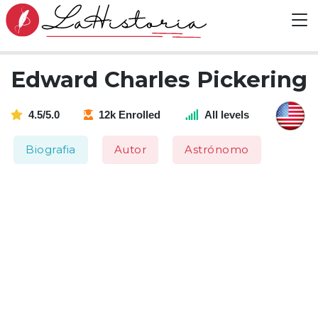
Edward Charles Pickering
4.5/5.0
12k Enrolled
All levels
Biografia
Autor
Astrónomo