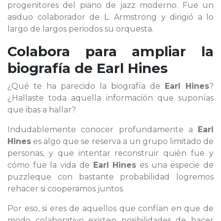
progenitores del piano de jazz moderno. Fue un
asiduo colaborador de L. Armstrong y dirigió a lo
largo de largos periodos su orquesta.
Colabora para ampliar la
biografía de
Earl Hines
¿Qué te ha parecido la biografía de
Earl Hines
?
¿Hallaste toda aquella información que suponías
que ibas a hallar?
Indudablemente conocer profundamente a
Earl
Hines
es algo que se reserva a un grupo limitado de
personas, y que intentar reconstruir quién fue y
cómo fue la vida de
Earl Hines
es una especie de
puzzleque con bastante probabilidad logremos
rehacer si cooperamos juntos.
Por eso, si eres de aquellos que confían en que de
modo colaborativo existen posibilidades de hacer