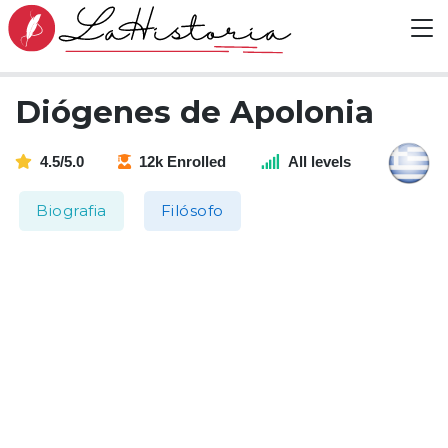
Diógenes de Apolonia
4.5/5.0
12k Enrolled
All levels
Biografia
Filósofo