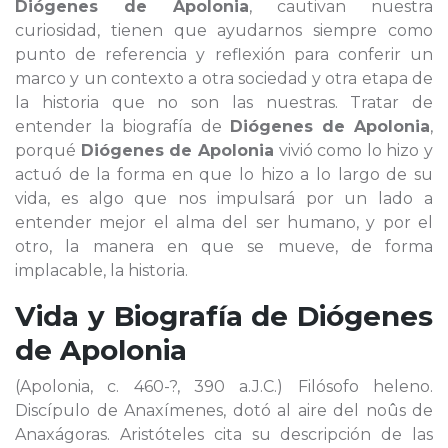
Diógenes de Apolonia
, cautivan nuestra
curiosidad, tienen que ayudarnos siempre como
punto de referencia y reflexión para conferir un
marco y un contexto a otra sociedad y otra etapa de
la historia que no son las nuestras. Tratar de
entender la biografía de
Diógenes de Apolonia
,
porqué
Diógenes de Apolonia
vivió como lo hizo y
actuó de la forma en que lo hizo a lo largo de su
vida, es algo que nos impulsará por un lado a
entender mejor el alma del ser humano, y por el
otro, la manera en que se mueve, de forma
implacable, la historia.
Vida y Biografía de
Diógenes
de Apolonia
(Apolonia, c. 460-?, 390 a.J.C.) Filósofo heleno.
Discípulo de Anaxímenes, dotó al aire del noûs de
Anaxágoras. Aristóteles cita su descripción de las