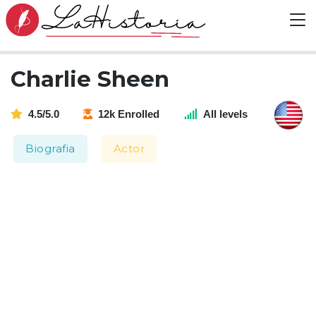
Charlie Sheen
4.5/5.0
12k Enrolled
All levels
Biografia
Actor